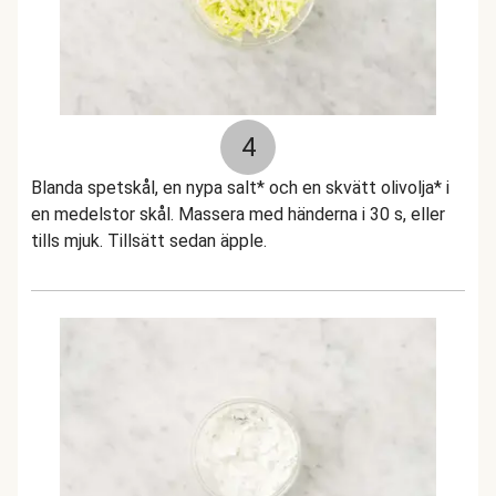
4
Blanda spetskål, en nypa salt* och en skvätt olivolja* i
en medelstor skål. Massera med händerna i 30 s, eller
tills mjuk. Tillsätt sedan äpple.