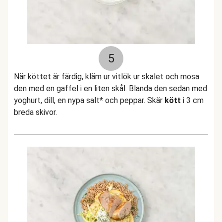
5
När köttet är färdig, kläm ur vitlök ur skalet och mosa
den med en gaffel i en liten skål. Blanda den sedan med
yoghurt, dill, en nypa salt* och peppar. Skär
kött
i 3 cm
breda skivor.