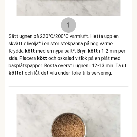
1
Sätt ugnen på 220°C/200°C varmluft. Hetta upp en
skvätt olivolja* i en stor stekpanna på hög värme.
Krydda
kött
med en nypa salt*. Bryn
kött
i 1-2 min per
sida. Placera
kött
och oskalad vitlök på en plåt med
bakplåtspapper. Rosta överst i ugnen i 12-13 min. Ta ut
köttet
och låt det vila under folie tills servering.