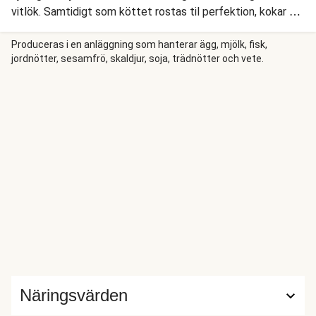
vitlök. Samtidigt som köttet rostas til perfektion, kokar vi
pärlcouscous, och blandar en fräsch sallad med äpple och
kål. Vi serverar kött, pärlcouscous och sallad med en stor
Produceras i en anläggning som hanterar ägg, mjölk, fisk,
jordnötter, sesamfrö, skaldjur, soja, trädnötter och vete.
klick krämig dillyoghurt!
Näringsvärden