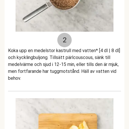
2
Koka upp en medelstor kastrull med vatten* [4 dl | 8 dl]
och kycklingbuljong. Tillsätt pärlcouscous, sänk till
medelvärme och sjud i 12-15 min, eller tills den är mjuk,
men fortfarande har tuggmotstånd. Häll av vatten vid
behov.