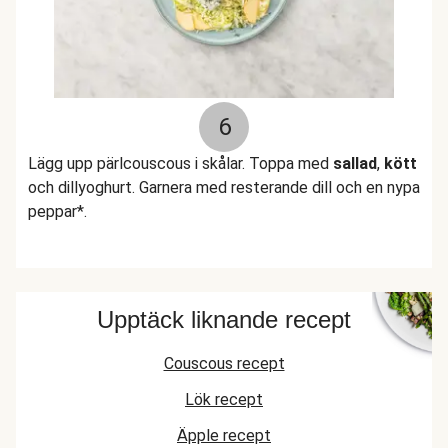
6
Lägg upp pärlcouscous i skålar. Toppa med
sallad
,
kött
och dillyoghurt. Garnera med resterande dill och en nypa
peppar*.
Upptäck liknande recept
Couscous recept
Lök recept
Äpple recept