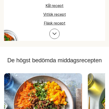
Kål recept
Vitlök recept
Fläsk recept
Kycklingrecept
De högst bedömda middagsrecepten