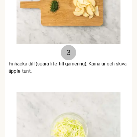
3
Finhacka dill (spara lite till garnering). Kärna ur och skiva
äpple tunt.