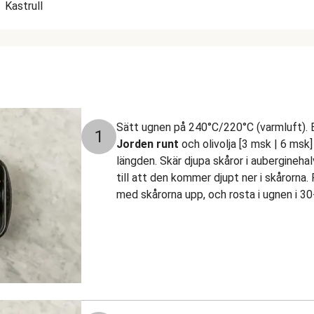
Kastrull
Sätt ugnen på 240°C/220°C (varmluft). 
1
Jorden runt
och olivolja [3 msk | 6 msk]
längden. Skär djupa skåror i auberginehal
till att den kommer djupt ner i skårorna
med skårorna upp, och rosta i ugnen i 30