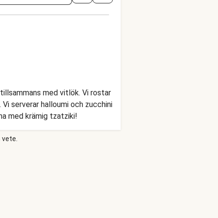
tillsammans med vitlök. Vi rostar
 Vi serverar halloumi och zucchini
na med krämig tzatziki!
 vete.