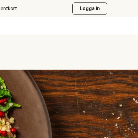
entkort
Logga in