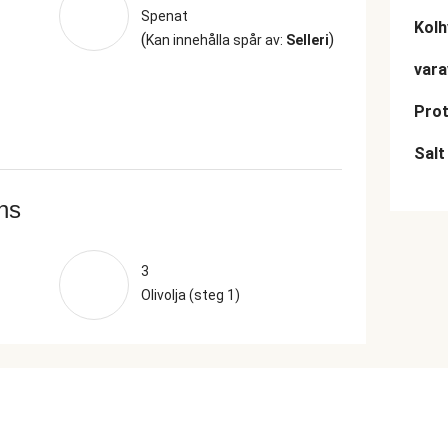
Spenat
Kolh
(
)
Kan innehålla spår av:
Selleri
vara
Prot
Salt
ans
3
Olivolja (steg 1)