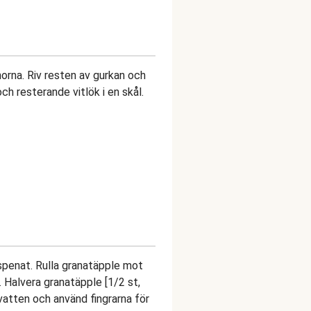
orna. Riv resten av gurkan och
ch resterande vitlök i en skål.
 spenat. Rulla granatäpple mot
. Halvera granatäpple [1/2 st,
 vatten och använd fingrarna för