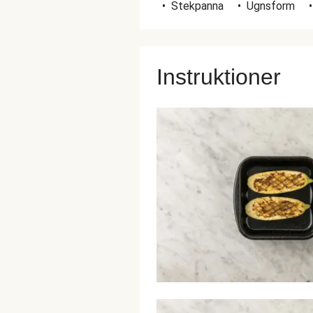
•
Stekpanna
•
Ugnsform
•
Instruktioner