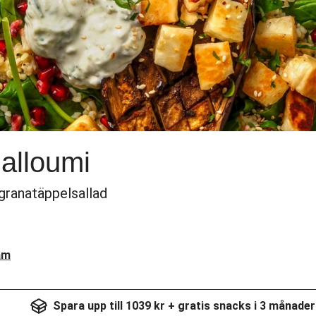
halloumi
granatäppelsallad
am
Spara upp till 1039 kr + gratis snacks i 3 månader