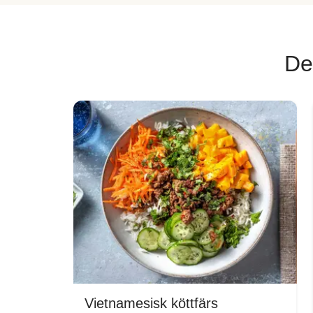
De
Vietnamesisk köttfärs