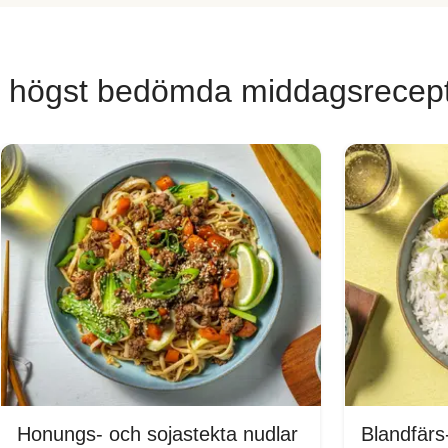
 högst bedömda middagsrecep
Honungs- och sojastekta nudlar
Blandfärs-