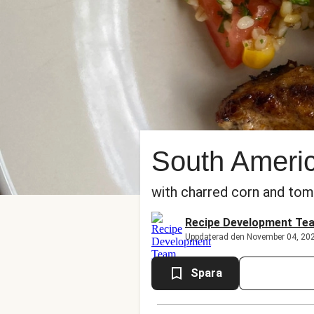
South Americ
with charred corn and tom
Recipe Development Te
Uppdaterad den November 04, 20
Spara