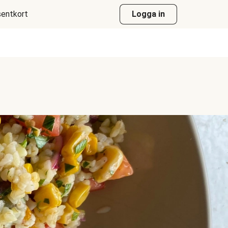
entkort
Logga in