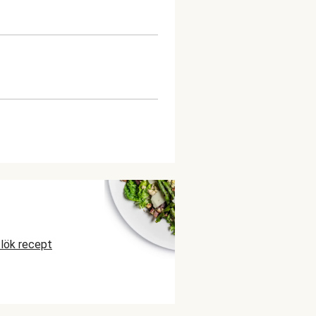
tlök recept