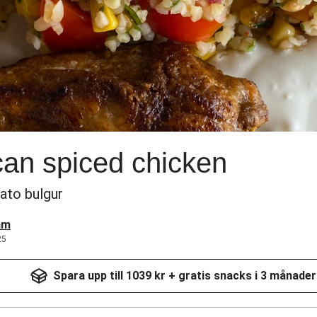
an spiced chicken
ato bulgur
am
25
Spara upp till 1039 kr + gratis snacks i 3 månader