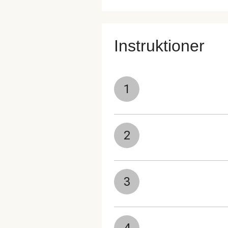
Instruktioner
1
2
3