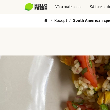
Våra matkassar
Så funkar d
Recept
South American spi
/
/