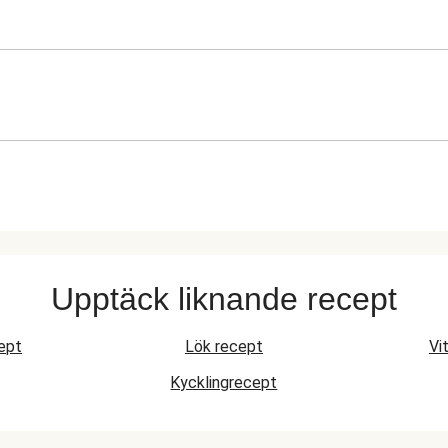
Upptäck liknande recept
ept
Lök recept
Vi
Kycklingrecept