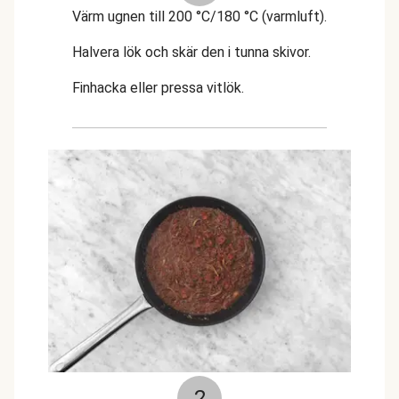
Värm ugnen till 200 °C/180 °C (varmluft).
Halvera lök och skär den i tunna skivor.
Finhacka eller pressa vitlök.
2