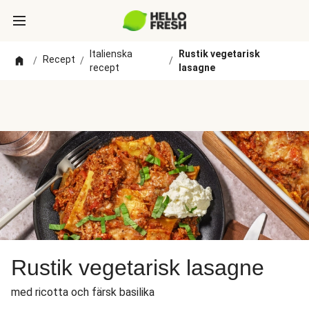
Italienska
Rustik vegetarisk
Recept
/
/
/
recept
lasagne
Rustik vegetarisk lasagne
med ricotta och färsk basilika