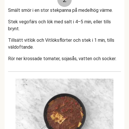
Smält smör i en stor stekpanna på medelhög värme.
Stek vegofärs och lök med salt i 4–5 min, eller tills
brynt.
Tillsätt vitlök och Vitlöksflörter och stek i 1 min, tills
väldoftande.
Rör ner krossade tomater, sojasås, vatten och socker.