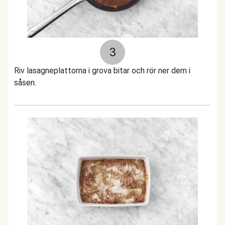
3
Riv lasagneplattorna i grova bitar och rör ner dem i
såsen.