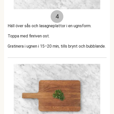
4
Häll över sås och lasagneplattor i en ugnsform.
Toppa med finriven ost.
Gratinera i ugnen i 15–20 min, tills brynt och bubblande.