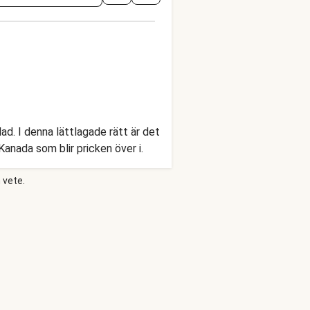
d. I denna lättlagade rätt är det
nada som blir pricken över i.
 vete.