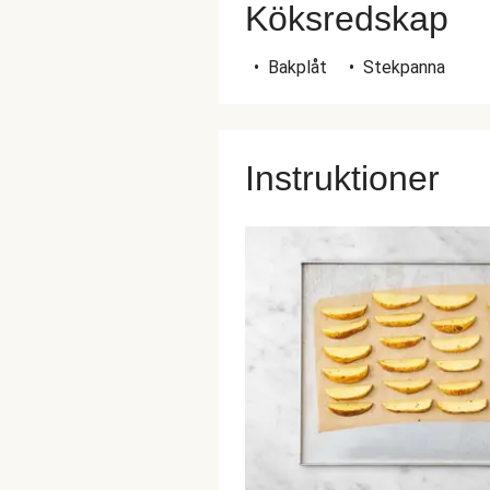
Köksredskap
•
Bakplåt
•
Stekpanna
Instruktioner