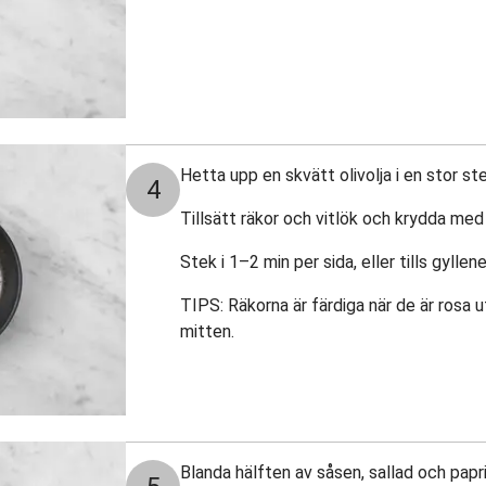
Hetta upp en skvätt olivolja i en stor 
4
Tillsätt räkor och vitlök och krydda med
Stek i 1–2 min per sida, eller tills gyll
TIPS: Räkorna är färdiga när de är rosa 
mitten.
Blanda hälften av såsen, sallad och papri