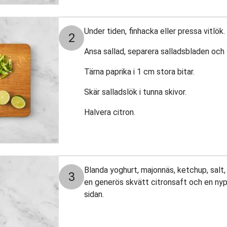
Under tiden, finhacka eller pressa vitlök.
2
Ansa sallad, separera salladsbladen och s
Tärna paprika i 1 cm stora bitar.
Skär salladslök i tunna skivor.
Halvera citron.
Blanda yoghurt, majonnäs, ketchup, salt,
3
en generös skvätt citronsaft och en nypa 
sidan.