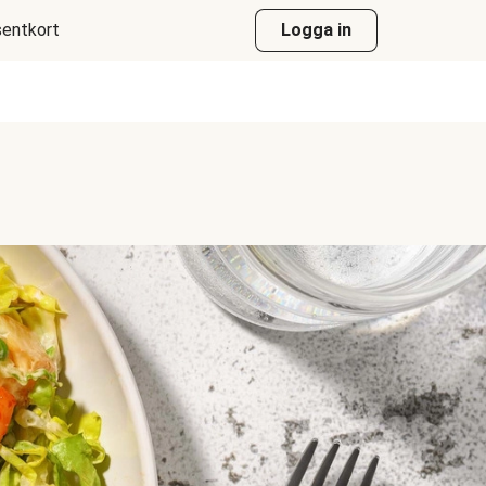
entkort
Logga in