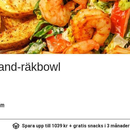
and-räkbowl
am
Spara upp till 1039 kr + gratis snacks i 3 månader