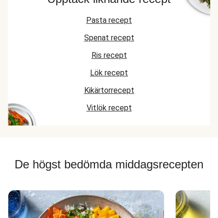
Pasta recept
Spenat recept
Ris recept
Lök recept
Kikärtorrecept
Vitlök recept
De högst bedömda middagsrecepten