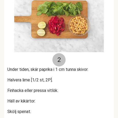
2
Under tiden, skär paprika i 1 cm tunna skivor.
Halvera lime [1/2 st, 2P].
Finhacka eller pressa vitlök.
Häll av kikärtor.
Skölj spenat.