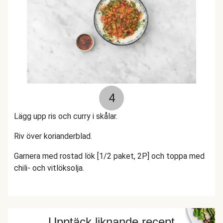
4
Lägg upp ris och curry i skålar.
Riv över korianderblad.
Garnera med rostad lök [1/2 paket, 2P] och toppa med
chili- och vitlöksolja.
Upptäck liknande recept