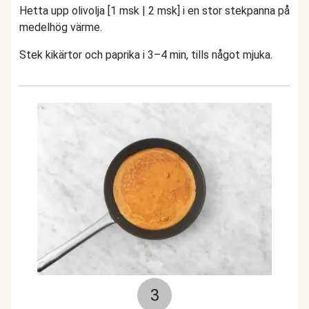
Hetta upp olivolja [1 msk | 2 msk] i en stor stekpanna på
medelhög värme.
Stek kikärtor och paprika i 3–4 min, tills något mjuka.
3