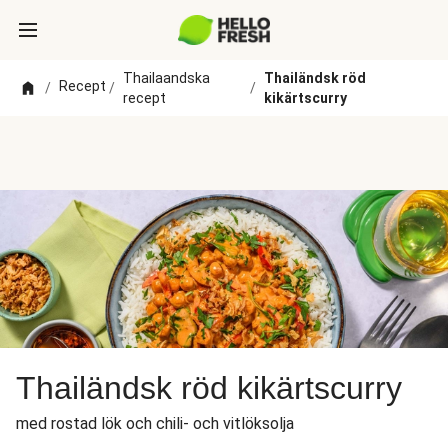
Thailaandska
Thailändsk röd
Recept
/
/
/
recept
kikärtscurry
Thailändsk röd kikärtscurry
med rostad lök och chili- och vitlöksolja