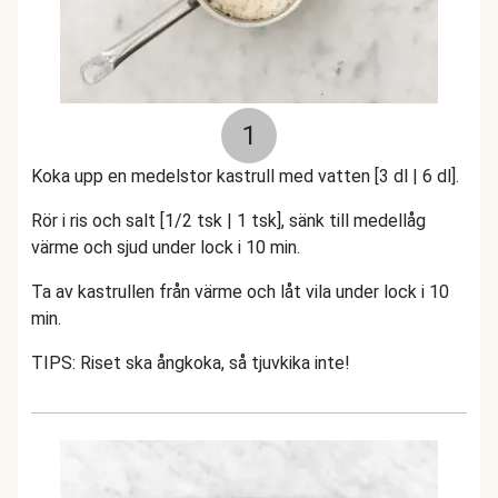
1
Koka upp en medelstor kastrull med vatten [3 dl | 6 dl].
Rör i ris och salt [1/2 tsk | 1 tsk], sänk till medellåg
värme och sjud under lock i 10 min.
Ta av kastrullen från värme och låt vila under lock i 10
min.
TIPS: Riset ska ångkoka, så tjuvkika inte!