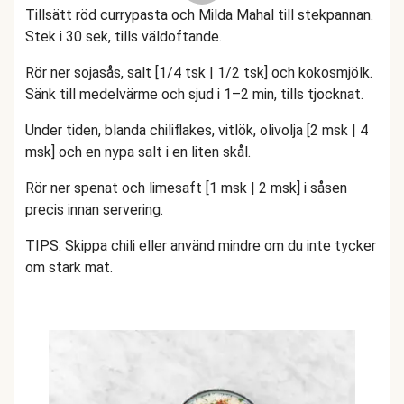
Tillsätt röd currypasta och Milda Mahal till stekpannan.
Stek i 30 sek, tills väldoftande.
Rör ner sojasås, salt [1/4 tsk | 1/2 tsk] och kokosmjölk.
Sänk till medelvärme och sjud i 1–2 min, tills tjocknat.
Under tiden, blanda chiliflakes, vitlök, olivolja [2 msk | 4
msk] och en nypa salt i en liten skål.
Rör ner spenat och limesaft [1 msk | 2 msk] i såsen
precis innan servering.
TIPS: Skippa chili eller använd mindre om du inte tycker
om stark mat.