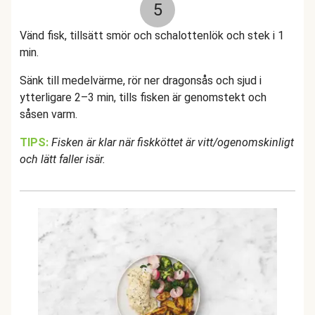
5
Vänd fisk, tillsätt smör och schalottenlök och stek i 1
min.
Sänk till medelvärme, rör ner dragonsås och sjud i
ytterligare 2–3 min, tills fisken är genomstekt och
såsen varm.
TIPS:
Fisken är klar när fiskköttet är vitt/ogenomskinligt
och lätt faller isär.