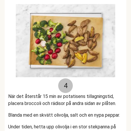
4
När det återstår 15 min av potatisens tillagningstid,
placera broccoli och rädisor på andra sidan av plåten.
Blanda med en skvätt olivolja, salt och en nypa peppar.
Under tiden, hetta upp olivolja i en stor stekpanna på