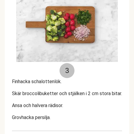
3
Finhacka schalottenlök.
Skär broccolibuketter och stjälken i 2 cm stora bitar.
Ansa och halvera rädisor.
Grovhacka persilja.