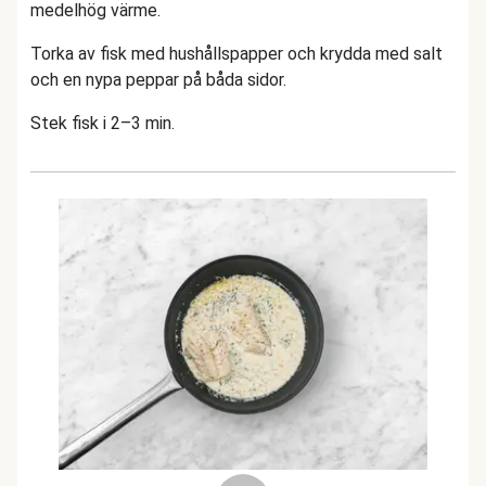
medelhög värme.
Torka av fisk med hushållspapper och krydda med salt
och en nypa peppar på båda sidor.
Stek fisk i 2–3 min.