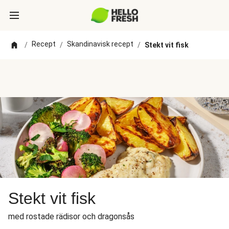
Recept
Skandinavisk recept
/
/
/
Stekt vit fisk
Stekt vit fisk
med rostade rädisor och dragonsås