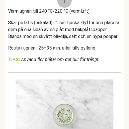
1
Värm ugnen till 240 °C/220 °C (varmluft).
Skär potatis (oskalad) i 1 cm tjocka klyftor och placera
dem på ena sidan av en plåt med bakplåtspapper.
Blanda med en skvätt olivolja, salt och en nypa peppar.
Rosta i ugnen i 25–35 min, eller tills gyllene.
TIPS:
Använd fler plåtar om det blir för trångt.