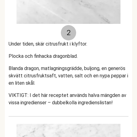
2
Under tiden, skär citrusfrukt i klyftor.
Plocka och finhacka dragonblad.
Blanda dragon, matlagningsgrädde, buljong, en generös
skvätt citrusfruktsaft, vatten, salt och en nypa peppar i
en liten skål.
VIKTIGT: I det här receptet används halva mängden av
vissa ingredienser – dubbelkolla ingredienslistan!