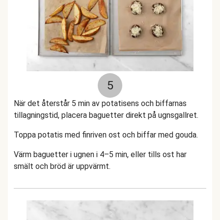
5
När det återstår 5 min av potatisens och biffarnas
tillagningstid, placera baguetter direkt på ugnsgallret.
Toppa potatis med finriven ost och biffar med gouda.
Värm baguetter i ugnen i 4–5 min, eller tills ost har
smält och bröd är uppvärmt.