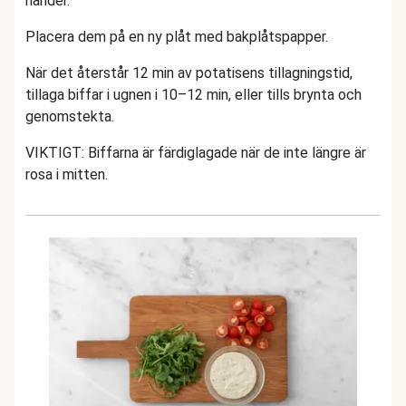
händer.
Placera dem på en ny plåt med bakplåtspapper.
När det återstår 12 min av potatisens tillagningstid,
tillaga biffar i ugnen i 10–12 min, eller tills brynta och
genomstekta.
VIKTIGT: Biffarna är färdiglagade när de inte längre är
rosa i mitten.