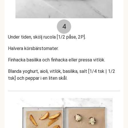
4
Under tiden, skölj rucola [1/2 påse, 2P].
Halvera körsbärstomater.
Finhacka basilika och finhacka eller pressa vitlök.
Blanda yoghurt, aioli, vitlök, basilika, salt [1/4 tsk | 1/2
tsk] och peppar i en liten skål.