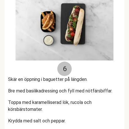
6
Skär en öppning i baguetter på längden.
Bre med basilikadressing och fyll med nötfärsbiffar.
Toppa med karamelliserad lök, rucola och
körsbärstomater.
Krydda med salt och peppar.