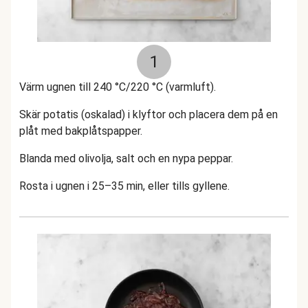
1
Värm ugnen till 240 °C/220 °C (varmluft).
Skär potatis (oskalad) i klyftor och placera dem på en
plåt med bakplåtspapper.
Blanda med olivolja, salt och en nypa peppar.
Rosta i ugnen i 25–35 min, eller tills gyllene.