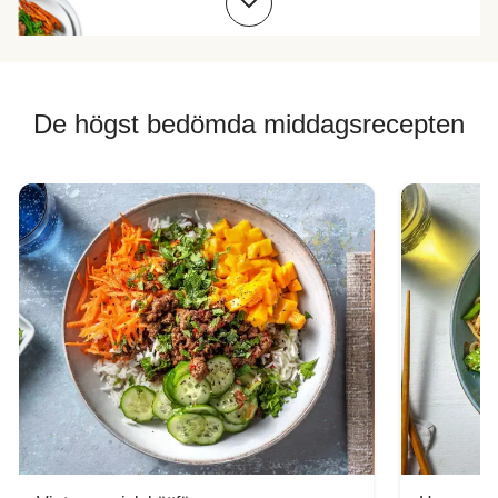
De högst bedömda middagsrecepten