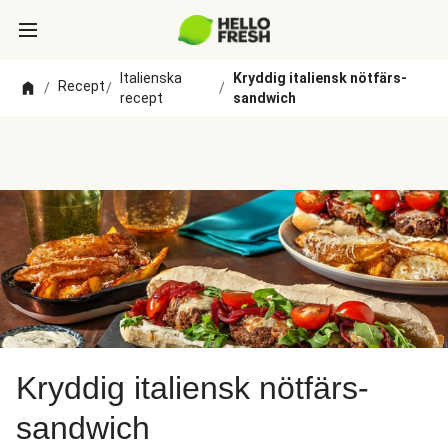
Italienska
Kryddig italiensk nötfärs-
Recept
/
/
/
recept
sandwich
Kryddig italiensk nötfärs-
sandwich