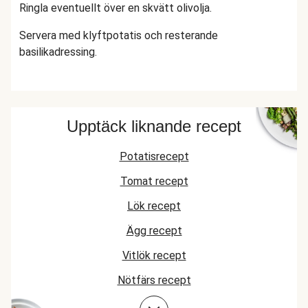
Ringla eventuellt över en skvätt olivolja.
Servera med klyftpotatis och resterande
basilikadressing.
Upptäck liknande recept
Potatisrecept
Tomat recept
Lök recept
Ägg recept
Vitlök recept
Nötfärs recept
Biffrecept