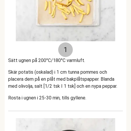
1
Sätt ugnen på 200°C/180°C varmluft.
Skär potatis (oskalad) i 1 cm tunna pommes och
placera dem på en plåt med bakplåtspapper. Blanda
med olivolja, salt [1/2 tsk I 1 tsk] och en nypa peppar.
Rosta i ugnen i 25-30 min, tills gyllene.