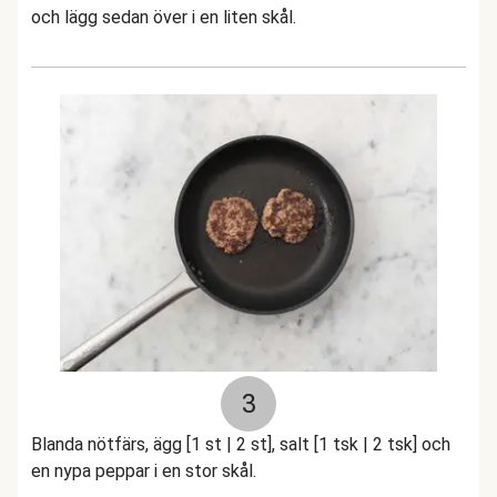
och lägg sedan över i en liten skål.
3
Blanda nötfärs, ägg [1 st | 2 st], salt [1 tsk | 2 tsk] och
en nypa peppar i en stor skål.