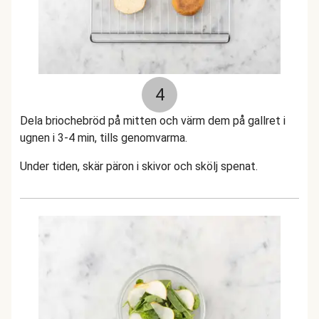
4
Dela briochebröd på mitten och värm dem på gallret i
ugnen i 3-4 min, tills genomvarma.
Under tiden, skär päron i skivor och skölj spenat.