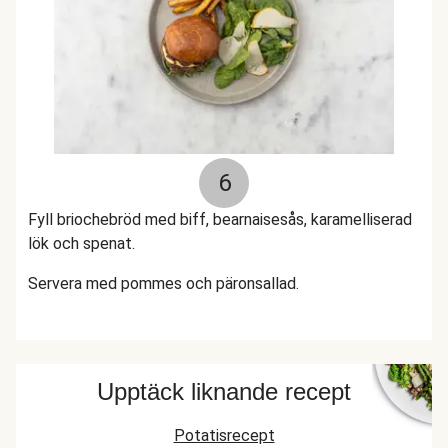
6
Fyll briochebröd med biff, bearnaisesås, karamelliserad
lök och spenat.
Servera med pommes och päronsallad.
Upptäck liknande recept
Potatisrecept