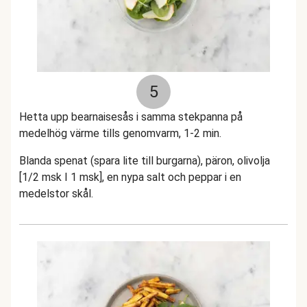
5
Hetta upp bearnaisesås i samma stekpanna på
medelhög värme tills genomvarm, 1-2 min.
Blanda spenat (spara lite till burgarna), päron, olivolja
[1/2 msk I 1 msk], en nypa salt och peppar i en
medelstor skål.