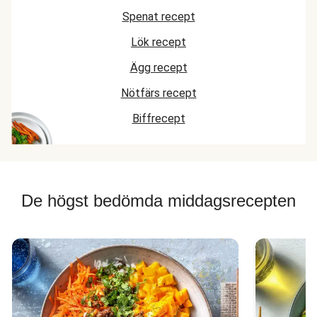
Spenat recept
Lök recept
Ägg recept
Nötfärs recept
Biffrecept
De högst bedömda middagsrecepten