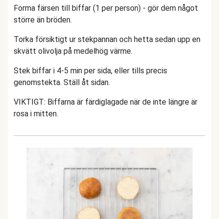
Forma färsen till biffar (1 per person) - gör dem något
större än bröden.
Torka försiktigt ur stekpannan och hetta sedan upp en
skvätt olivolja på medelhög värme.
Stek biffar i 4-5 min per sida, eller tills precis
genomstekta. Ställ åt sidan.
VIKTIGT: Biffarna är färdiglagade när de inte längre är
rosa i mitten.