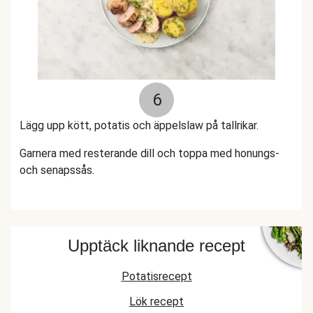
6
Lägg upp kött, potatis och äppelslaw på tallrikar.
Garnera med resterande dill och toppa med honungs-
och senapssås.
Upptäck liknande recept
Potatisrecept
Lök recept