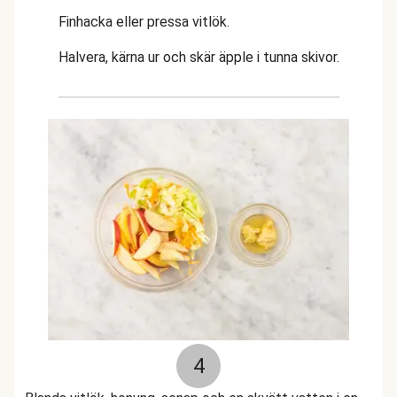
Finhacka eller pressa vitlök.
Halvera, kärna ur och skär äpple i tunna skivor.
4