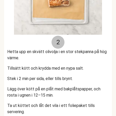
2
Hetta upp en skvätt olivolja i en stor stekpanna på hög
värme.
Tillsätt kött och krydda med en nypa salt.
Stek i 2 min per sida, eller tills brynt.
Lägg över kött på en plåt med bakplåtspapper, och
rosta i ugnen i 12–15 min.
Ta ut köttet och låt det vila i ett foliepaket tills
servering.