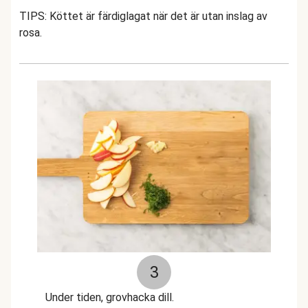
TIPS: Köttet är färdiglagat när det är utan inslag av
rosa.
3
Under tiden, grovhacka dill.