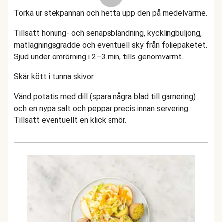
Torka ur stekpannan och hetta upp den på medelvärme.
Tillsätt honung- och senapsblandning, kycklingbuljong,
matlagningsgrädde och eventuell sky från foliepaketet.
Sjud under omrörning i 2–3 min, tills genomvarmt.
Skär kött i tunna skivor.
Vänd potatis med dill (spara några blad till garnering)
och en nypa salt och peppar precis innan servering.
Tillsätt eventuellt en klick smör.