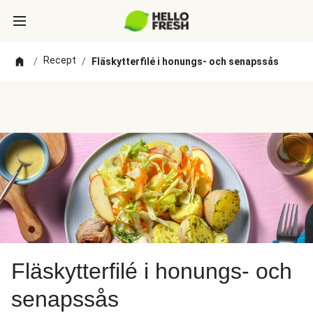
Recept
/
/
Fläskytterfilé i honungs- och senapssås
Fläskytterfilé i honungs- och
senapssås