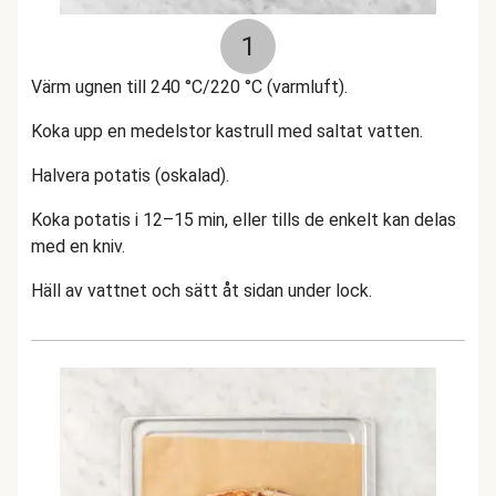
1
Värm ugnen till 240 °C/220 °C (varmluft).
Koka upp en medelstor kastrull med saltat vatten.
Halvera potatis (oskalad).
Koka potatis i 12–15 min, eller tills de enkelt kan delas
med en kniv.
Häll av vattnet och sätt åt sidan under lock.