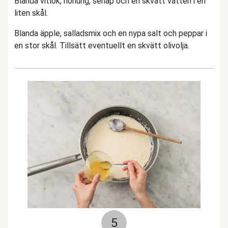
Blanda vitlök, honung, senap och en skvätt vatten i en
liten skål.
Blanda äpple, salladsmix och en nypa salt och peppar i
en stor skål. Tillsätt eventuellt en skvätt olivolja.
5