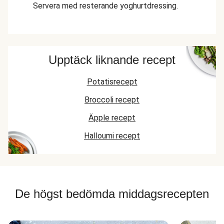
Servera med resterande yoghurtdressing.
Upptäck liknande recept
Potatisrecept
Broccoli recept
Äpple recept
Halloumi recept
De högst bedömda middagsrecepten