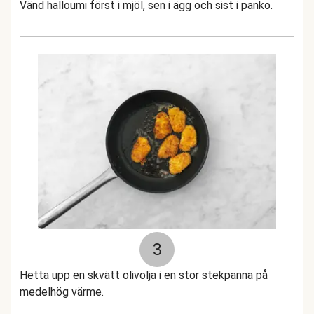
Vänd halloumi först i mjöl, sen i ägg och sist i panko.
3
Hetta upp en skvätt olivolja i en stor stekpanna på
medelhög värme.