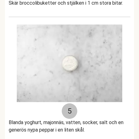
Skär broccolibuketter och stjälken i 1 cm stora bitar.
5
Blanda yoghurt, majonnäs, vatten, socker, salt och en
generös nypa peppar i en liten skål.