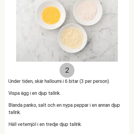
2
Under tiden, skär halloumi i 6 bitar (3 per person).
Vispa ägg i en djup tallrik.
Blanda panko, salt och en nypa peppar i en annan djup
tallrik.
Häll vetemjöl i en tredje djup tallrik.