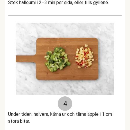
Stek halloumi i 2–3 min per sida, eller tills gyllene.
4
Under tiden, halvera, kärna ur och tärna äpple i 1 cm
stora bitar.