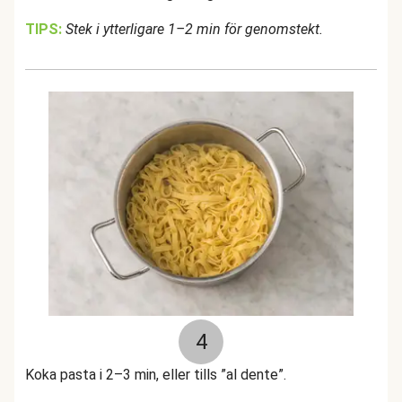
TIPS:
Stek i ytterligare 1–2 min för genomstekt.
4
Koka pasta i 2–3 min, eller tills ”al dente”.