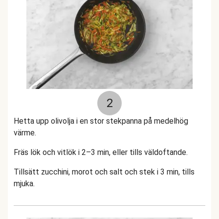
2
Hetta upp olivolja i en stor stekpanna på medelhög
värme.
Fräs lök och vitlök i 2–3 min, eller tills väldoftande.
Tillsätt zucchini, morot och salt och stek i 3 min, tills
mjuka.