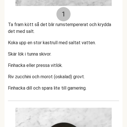
1
Ta fram kött så det blir rumstempererat och krydda
det med salt.
Koka upp en stor kastrull med saltat vatten.
Skär lök i tunna skivor.
Finhacka eller pressa vitlök.
Riv zucchini och morot (oskalad) grovt.
Finhacka dill och spara lite till garnering.