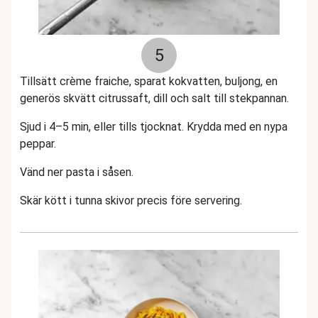
5
Tillsätt crème fraiche, sparat kokvatten, buljong, en
generös skvätt citrussaft, dill och salt till stekpannan.
Sjud i 4–5 min, eller tills tjocknat. Krydda med en nypa
peppar.
Vänd ner pasta i såsen.
Skär kött i tunna skivor precis före servering.