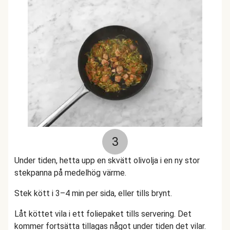
3
Under tiden, hetta upp en skvätt olivolja i en ny stor
stekpanna på medelhög värme.
Stek kött i 3–4 min per sida, eller tills brynt.
Låt köttet vila i ett foliepaket tills servering. Det
kommer fortsätta tillagas något under tiden det vilar.