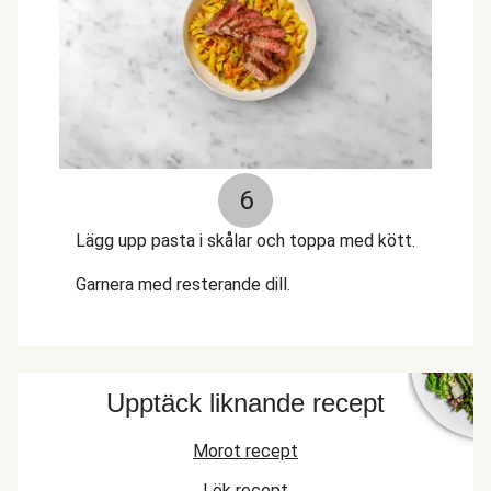
6
Lägg upp pasta i skålar och toppa med kött.
Garnera med resterande dill.
Upptäck liknande recept
Morot recept
Lök recept