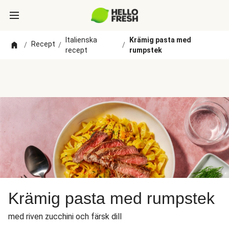
Italienska
Krämig pasta med
Recept
/
/
/
recept
rumpstek
Krämig pasta med rumpstek
med riven zucchini och färsk dill