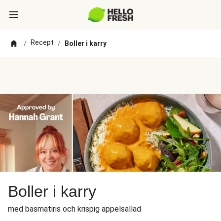
Recept
/
/
Boller i karry
Boller i karry
med basmatiris och krispig äppelsallad