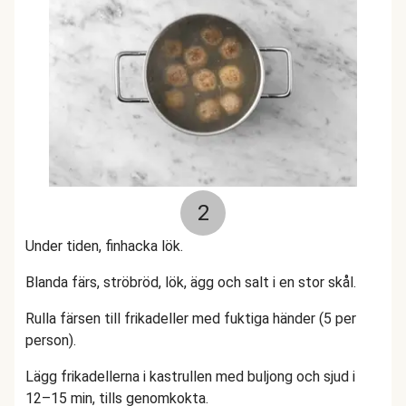
2
Under tiden, finhacka lök.
Blanda färs, ströbröd, lök, ägg och salt i en stor skål.
Rulla färsen till frikadeller med fuktiga händer (5 per
person).
Lägg frikadellerna i kastrullen med buljong och sjud i
12–15 min, tills genomkokta.