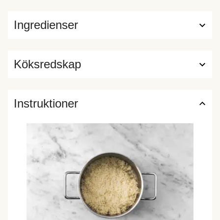
Ingredienser
Köksredskap
Instruktioner