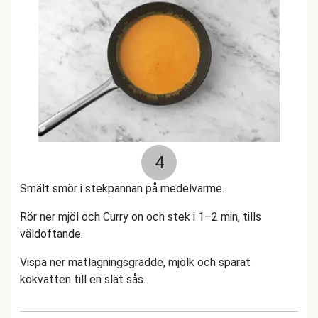
4
Smält smör i stekpannan på medelvärme.
Rör ner mjöl och Curry on och stek i 1–2 min, tills
väldoftande.
Vispa ner matlagningsgrädde, mjölk och sparat
kokvatten till en slät sås.