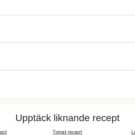
Upptäck liknande recept
ept
Tomat recept
L