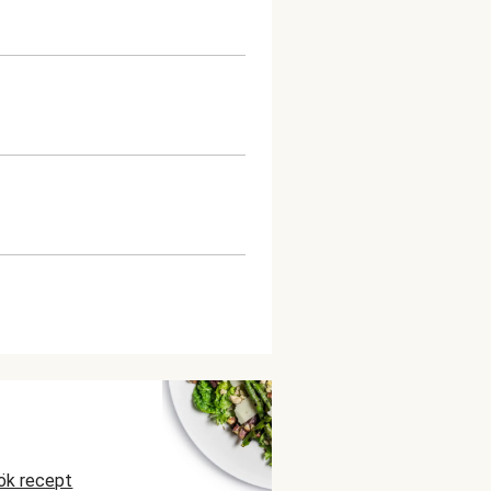
ök recept