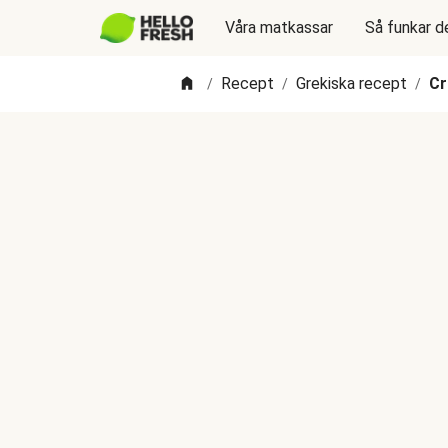
Våra matkassar
Så funkar d
Recept
Grekiska recept
Cr
/
/
/