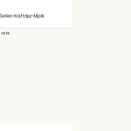
Selleri
•
Kräftdjur
•
Mjölk
 vete.