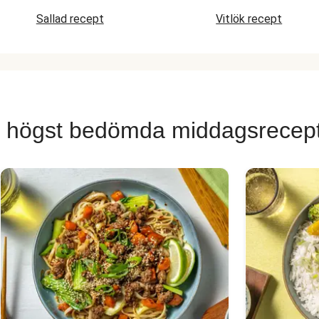
Sallad recept
Vitlök recept
 högst bedömda middagsrecep