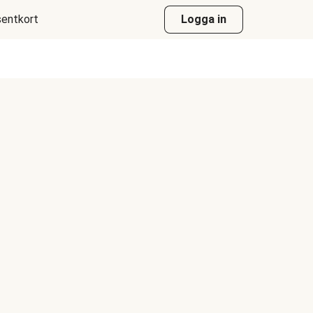
entkort
Logga in