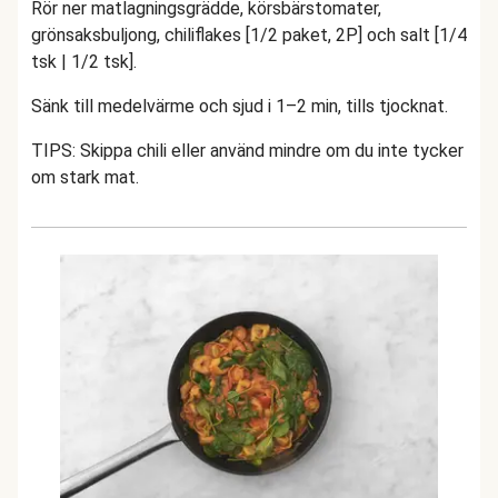
Rör ner matlagningsgrädde, körsbärstomater,
grönsaksbuljong, chiliflakes [1/2 paket, 2P] och salt [1/4
tsk | 1/2 tsk].
Sänk till medelvärme och sjud i 1–2 min, tills tjocknat.
TIPS: Skippa chili eller använd mindre om du inte tycker
om stark mat.