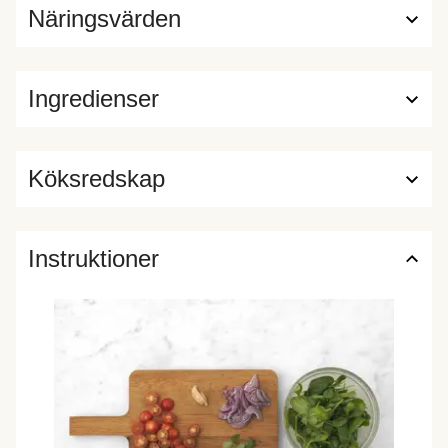
Näringsvärden
Ingredienser
Köksredskap
Instruktioner