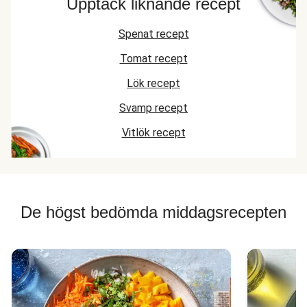
Upptäck liknande recept
Spenat recept
Tomat recept
Lök recept
Svamp recept
Vitlök recept
De högst bedömda middagsrecepten