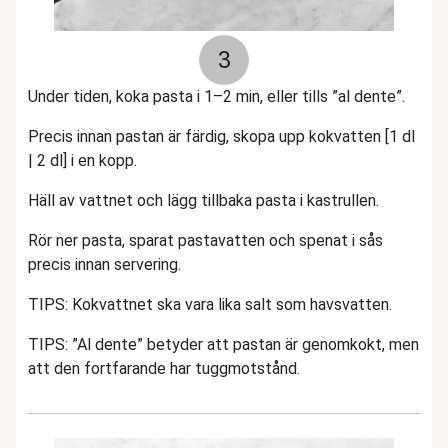
3
Under tiden, koka pasta i 1–2 min, eller tills ”al dente”.
Precis innan pastan är färdig, skopa upp kokvatten [1 dl
| 2 dl] i en kopp.
Häll av vattnet och lägg tillbaka pasta i kastrullen.
Rör ner pasta, sparat pastavatten och spenat i sås
precis innan servering.
TIPS: Kokvattnet ska vara lika salt som havsvatten.
TIPS: ”Al dente” betyder att pastan är genomkokt, men
att den fortfarande har tuggmotstånd.