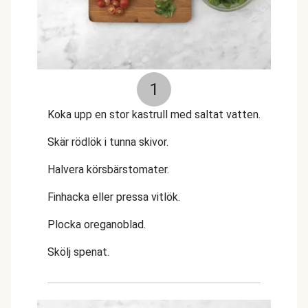
1
Koka upp en stor kastrull med saltat vatten.
Skär rödlök i tunna skivor.
Halvera körsbärstomater.
Finhacka eller pressa vitlök.
Plocka oreganoblad.
Skölj spenat.