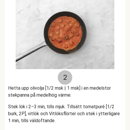
2
Hetta upp olivolja [1/2 msk | 1 msk] i en medelstor
stekpanna på medelhög värme.
Stek lök i 2–3 min, tills mjuk. Tillsätt tomatpuré [1/2
burk, 2P], vitlök och Vitlöksflörter och stek i ytterligare
1 min, tills väldoftande.