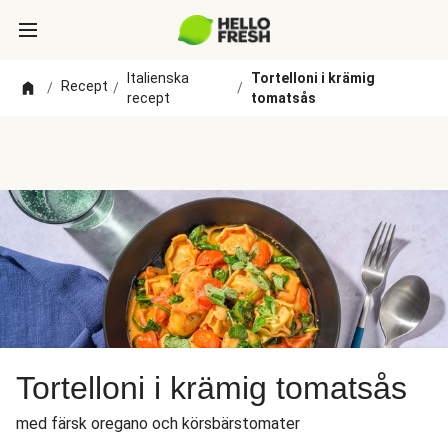
Italienska
Tortelloni i krämig
Recept
/
/
/
recept
tomatsås
Tortelloni i krämig tomatsås
med färsk oregano och körsbärstomater