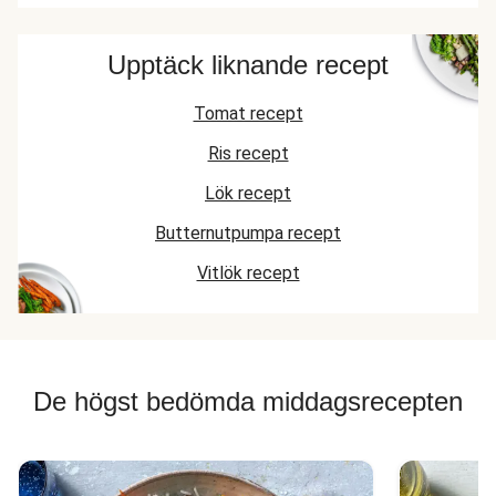
Upptäck liknande recept
Tomat recept
Ris recept
Lök recept
Butternutpumpa recept
Vitlök recept
De högst bedömda middagsrecepten