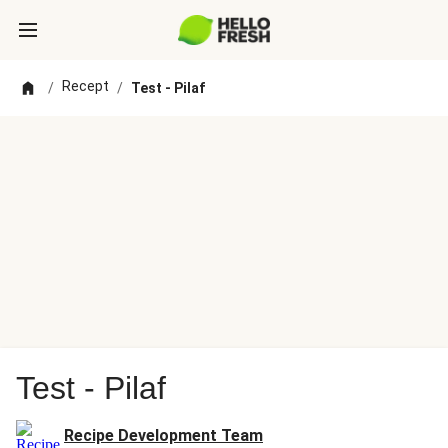
Recept
/
/
Test - Pilaf
Test - Pilaf
Recipe Development Team