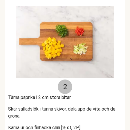
2
Tärna paprika i 2 cm stora bitar.
Skär salladslök i tunna skivor, dela upp de vita och de
gröna.
Kärna ur och finhacka chili [½ st, 2P].