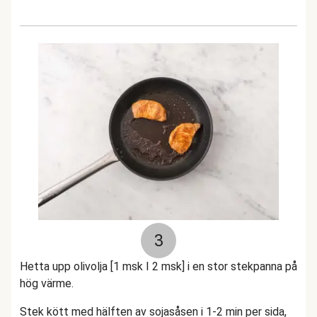
3
Hetta upp olivolja [1 msk I 2 msk] i en stor stekpanna på
hög värme.
Stek kött med hälften av sojasåsen i 1-2 min per sida,