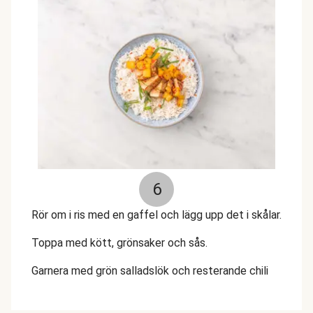
6
Rör om i ris med en gaffel och lägg upp det i skålar.
Toppa med kött, grönsaker och sås.
Garnera med grön salladslök och resterande chili