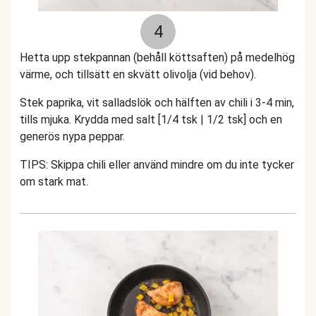
4
Hetta upp stekpannan (behåll köttsaften) på medelhög
värme, och tillsätt en skvätt olivolja (vid behov).
Stek paprika, vit salladslök och hälften av chili i 3-4 min,
tills mjuka. Krydda med salt [1/4 tsk | 1/2 tsk] och en
generös nypa peppar.
TIPS: Skippa chili eller använd mindre om du inte tycker
om stark mat.