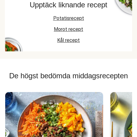
Upptäck liknande recept
Potatisrecept
Morot recept
Kål recept
De högst bedömda middagsrecepten