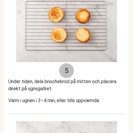
5
Under tiden, dela briochebröd på mitten och placera
direkt på ugnsgallret.
Värm i ugnen i 3–4 min, eller tills uppvärmda.