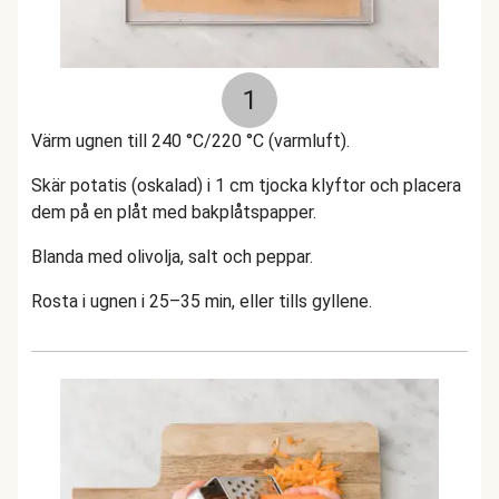
1
Värm ugnen till 240 °C/220 °C (varmluft).
Skär potatis (oskalad) i 1 cm tjocka klyftor och placera
dem på en plåt med bakplåtspapper.
Blanda med olivolja, salt och peppar.
Rosta i ugnen i 25–35 min, eller tills gyllene.