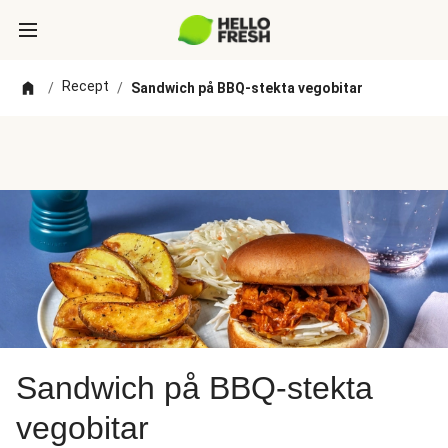
Recept
/
/
Sandwich på BBQ-stekta vegobitar
Sandwich på BBQ-stekta
vegobitar