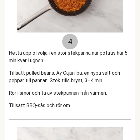
4
Hetta upp olivolja i en stor stekpanna när potatis har 5
min kvar i ugnen.
Tillsätt pulled beans, Ay Cajun-ba, en nypa salt och
peppar till pannan. Stek tills brynt, 3–4 min.
Rör i smör och ta av stekpannan från värmen.
Tillsätt BBQ-sås och rör om.