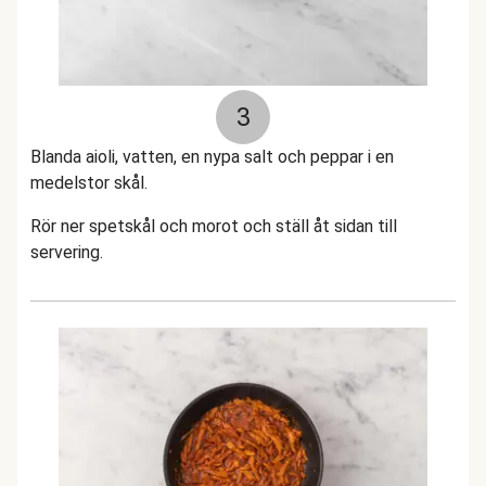
3
Blanda aioli, vatten, en nypa salt och peppar i en
medelstor skål.
Rör ner spetskål och morot och ställ åt sidan till
servering.