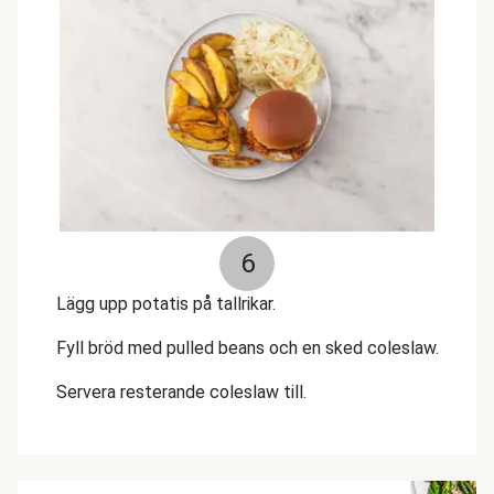
6
Lägg upp potatis på tallrikar.
Fyll bröd med pulled beans och en sked coleslaw.
Servera resterande coleslaw till.