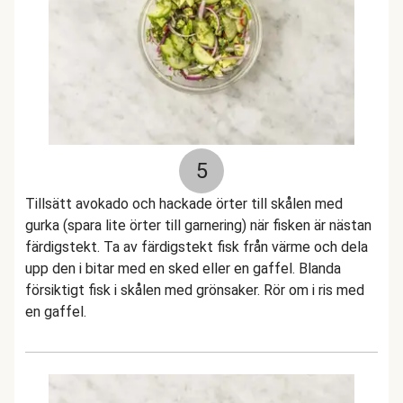
5
Tillsätt avokado och hackade örter till skålen med
gurka (spara lite örter till garnering) när fisken är nästan
färdigstekt. Ta av färdigstekt fisk från värme och dela
upp den i bitar med en sked eller en gaffel. Blanda
försiktigt fisk i skålen med grönsaker. Rör om i ris med
en gaffel.