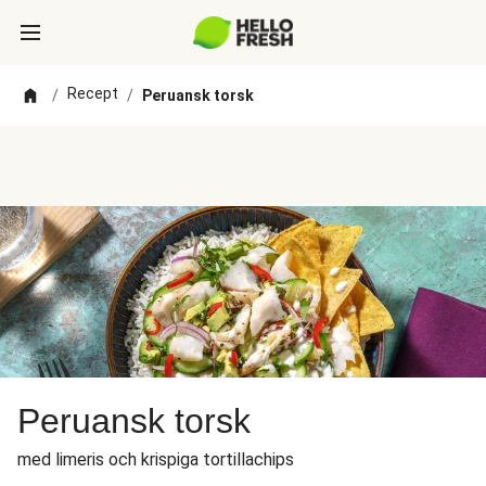
Recept
/
/
Peruansk torsk
Peruansk torsk
med limeris och krispiga tortillachips