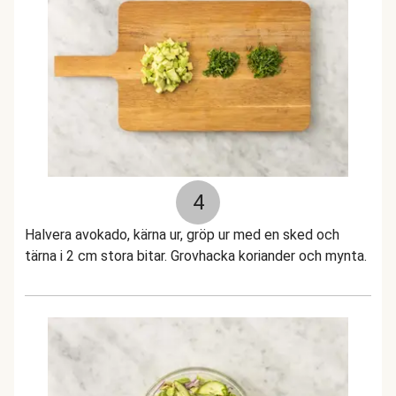
4
Halvera avokado, kärna ur, gröp ur med en sked och
tärna i 2 cm stora bitar. Grovhacka koriander och mynta.