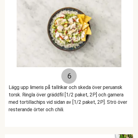
6
Lägg upp limeris på tallrikar och skeda över peruansk
torsk. Ringla över gräddfil [1/2 paket, 2P] och garnera
med tortillachips vid sidan av [1/2 paket, 2P]. Strö över
resterande örter och chili.