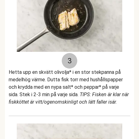
3
Hetta upp en skvätt olivolja* i en stor stekpanna på
medelhög värme. Dutta fisk torr med hushållspapper
och krydda med en nypa salt* och peppar* på varje
sida. Stek i 2-3 min på varje sida.
TIPS: Fisken är klar när
fiskköttet är vitt/ogenomskinligt och lätt faller isär.