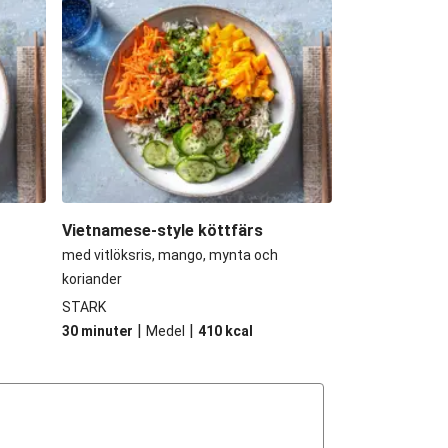
Vietnamese-style köttfärs
med vitlöksris, mango, mynta och
koriander
STARK
|
|
30 minuter
Medel
410
kcal