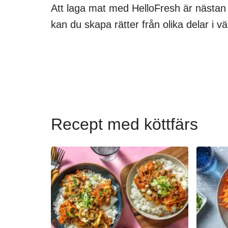
Att laga mat med HelloFresh är nästan
kan du skapa rätter från olika delar i vä
Recept med köttfärs