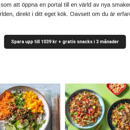
 som att öppna en portal till en värld av nya sma
rlden, direkt i ditt eget kök. Oavsett om du är erfar
Spara upp till 1039 kr + gratis snacks i 3 månader