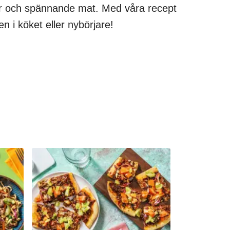
ker och spännande mat. Med våra recept
en i köket eller nybörjare!