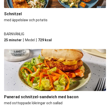
Schnitzel
med äppelslaw och potatis
BARNVÄNLIG
|
|
25 minuter
Medel
729
kcal
Panerad schnitzel-sandwich med bacon
med osttoppade lökringar och sallad