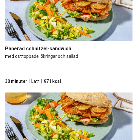
Panerad schnitzel-sandwich
med osttoppade lökringar och sallad
|
|
30 minuter
Lätt
971
kcal