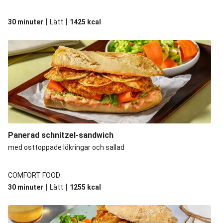
|
|
30 minuter
Lätt
1425
kcal
Panerad schnitzel-sandwich
med osttoppade lökringar och sallad
COMFORT FOOD
|
|
30 minuter
Lätt
1255
kcal