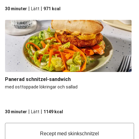
|
|
30 minuter
Lätt
971
kcal
Panerad schnitzel-sandwich
med osttoppade lökringar och sallad
|
|
30 minuter
Lätt
1149
kcal
Recept med skinkschnitzel