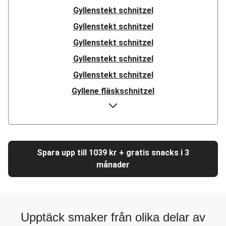
Gyllenstekt schnitzel
Gyllenstekt schnitzel
Gyllenstekt schnitzel
Gyllenstekt schnitzel
Gyllenstekt schnitzel
Gyllene fläskschnitzel
Schnitzel
Schnitzel
Schnitzel
Spara upp till 1039 kr + gratis snacks i 3
Schnitzel
månader
Schnitzel
Schnitzel
Schnitzel
Upptäck smaker från olika delar av
Schnitzel