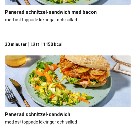
Panerad schnitzel-sandwich med bacon
med osttoppade lökringar och sallad
|
|
30 minuter
Lätt
1150
kcal
Panerad schnitzel-sandwich
med osttoppade lökringar och sallad