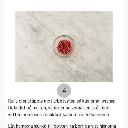
4
Rulla granatäpple mot arbetsytan så kärnorna lossnar.
Dela det på mitten, sänk ner halvorna i en skål med
vatten och lossa försiktigt kärnorna med händerna.
Låt kärnorna sjunka till botten, ta bort de vita hinnorna