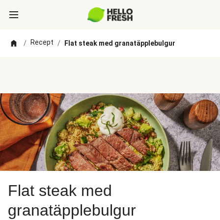
Recept
/
/
Flat steak med granatäpplebulgur
Flat steak med
granatäpplebulgur