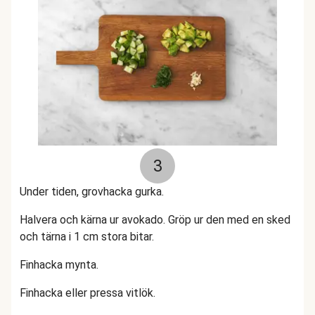
3
Under tiden, grovhacka gurka.
Halvera och kärna ur avokado. Gröp ur den med en sked
och tärna i 1 cm stora bitar.
Finhacka mynta.
Finhacka eller pressa vitlök.