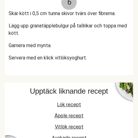
6
Skär kött i 0,5 cm tunna skivor tvärs över fibrerna.
Lägg upp granatäpplebulgur på tallrikar och toppa med
kött.
Garnera med mynta.
Servera med en klick vitlöksyoghurt.
Upptäck liknande recept
Lök recept
Äpple recept
Vitlök recept
Avokado recept