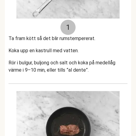
1
Ta fram kött så det blir rumstempererat.
Koka upp en kastrull med vatten.
Rör i bulgur, buljong och salt och koka på medellåg
värme i 9–10 min, eller tills ”al dente”.