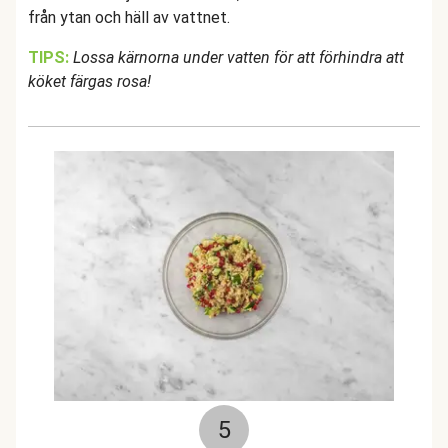
från ytan och häll av vattnet.
TIPS:
Lossa kärnorna under vatten för att förhindra att
köket färgas rosa!
5