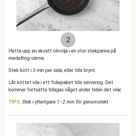
2
Hetta upp en skvätt olivolja i en stor stekpanna på
medelhög värme.
Stek kött i 3 min per sida, eller tills brynt.
Låt köttet vila i ett foliepaket tills servering. Det
kommer fortsätta tillagas något under tiden det vilar.
TIPS:
Stek i ytterligare 1–2 min för genomstekt.