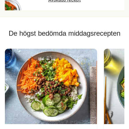
De högst bedömda middagsrecepten