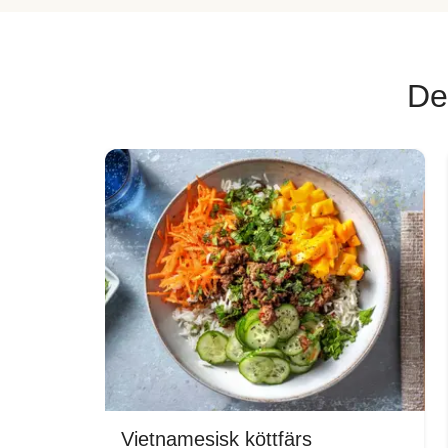
De
Vietnamesisk köttfärs