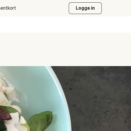
entkort
Logga in