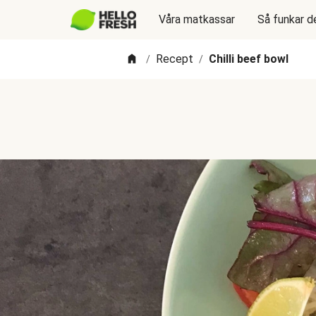
Våra matkassar
Så funkar d
Recept
Chilli beef bowl
/
/