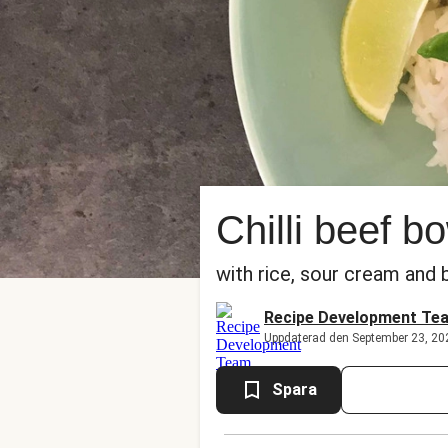
Chilli beef b
with rice, sour cream and
Recipe Development Te
Uppdaterad den September 23, 20
Spara