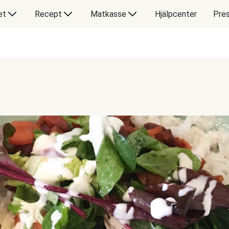
et
Recept
Matkasse
Hjälpcenter
Pres