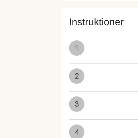
Instruktioner
1
2
3
4