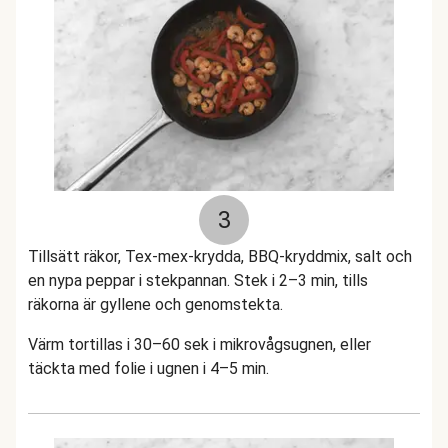
3
Tillsätt räkor, Tex-mex-krydda, BBQ-kryddmix, salt och
en nypa peppar i stekpannan. Stek i 2–3 min, tills
räkorna är gyllene och genomstekta.
Värm tortillas i 30–60 sek i mikrovågsugnen, eller
täckta med folie i ugnen i 4–5 min.