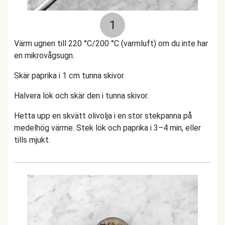
1
Värm ugnen till 220 °C/200 °C (varmluft) om du inte har
en mikrovågsugn.
Skär paprika i 1 cm tunna skivor.
Halvera lök och skär den i tunna skivor.
Hetta upp en skvätt olivolja i en stor stekpanna på
medelhög värme. Stek lök och paprika i 3–4 min, eller
tills mjukt.