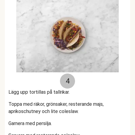
4
Lägg upp tortillas på tallrikar.
Toppa med räkor, grönsaker, resterande majs,
aprikoschutney och lite coleslaw.
Garnera med persilja.