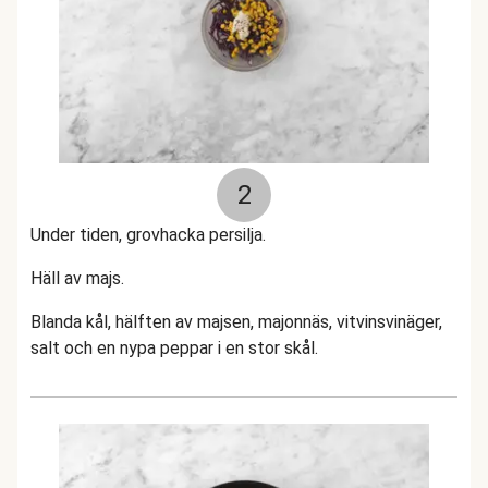
2
Under tiden, grovhacka persilja.
Häll av majs.
Blanda kål, hälften av majsen, majonnäs, vitvinsvinäger,
salt och en nypa peppar i en stor skål.