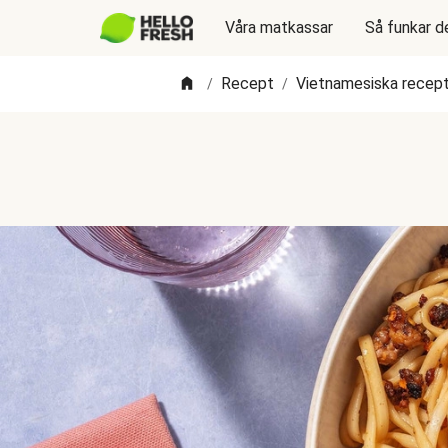
Våra matkassar
Så funkar d
Recept
Vietnamesiska recep
/
/