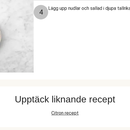
Lägg upp nudlar och sallad i djupa tallrika
4
Upptäck liknande recept
Citron recept