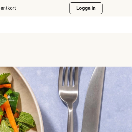
entkort
Logga in