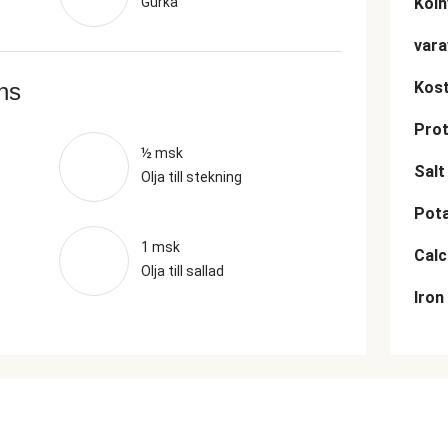
Gurka
Kolh
vara
ans
Kost
Prot
½ msk
Salt
Olja till stekning
Pot
1 msk
Cal
Olja till sallad
Iron