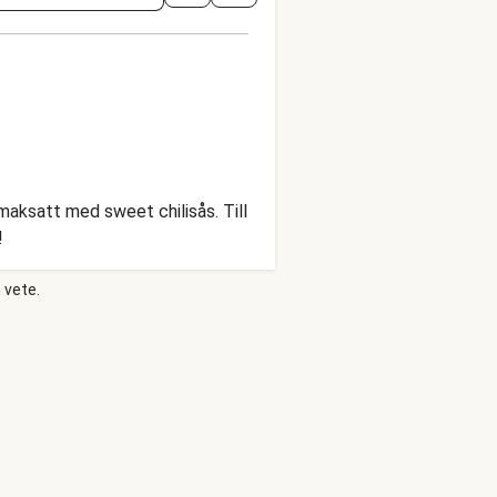
smaksatt med sweet chilisås. Till
!
 vete.