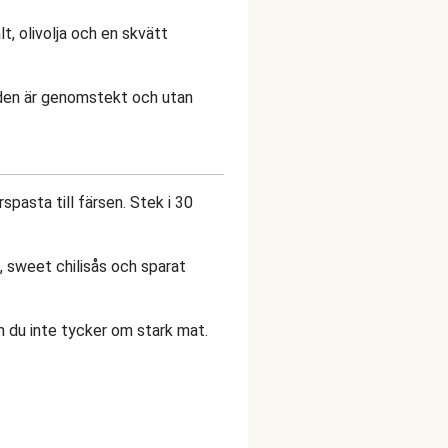
lt, olivolja och en skvätt
 den är genomstekt och utan
rspasta till färsen. Stek i 30
, sweet chilisås och sparat
m du inte tycker om stark mat.