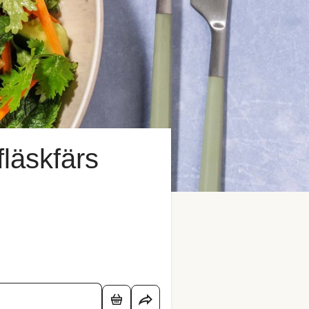
läskfärs