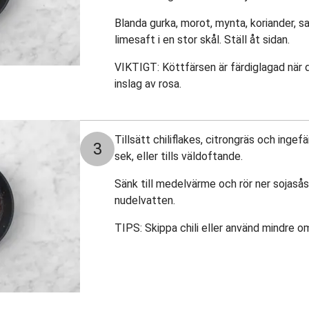
Blanda gurka, morot, mynta, koriander, sa
limesaft i en stor skål. Ställ åt sidan.
VIKTIGT: Köttfärsen är färdiglagad när
inslag av rosa.
Tillsätt chiliflakes, citrongräs och ingefä
3
sek, eller tills väldoftande.
Sänk till medelvärme och rör ner sojasås
nudelvatten.
TIPS: Skippa chili eller använd mindre o