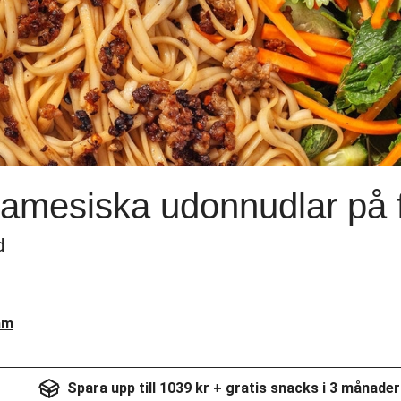
amesiska udonnudlar på f
d
am
Spara upp till 1039 kr + gratis snacks i 3 månader