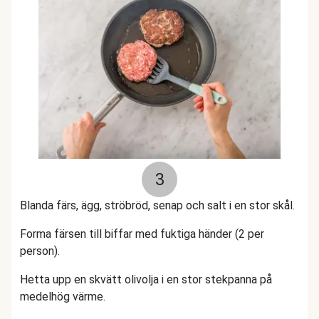
3
Blanda färs, ägg, ströbröd, senap och salt i en stor skål.
Forma färsen till biffar med fuktiga händer (2 per
person).
Hetta upp en skvätt olivolja i en stor stekpanna på
medelhög värme.