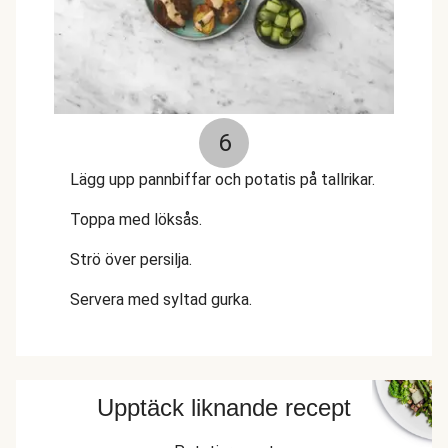
6
Lägg upp pannbiffar och potatis på tallrikar.
Toppa med löksås.
Strö över persilja.
Servera med syltad gurka.
Upptäck liknande recept