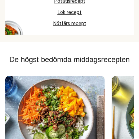
Potatisrecept
Lök recept
Nötfärs recept
De högst bedömda middagsrecepten