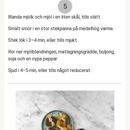
5
Blanda mjölk och mjöl i en liten skål, tills slätt.
Smält smör i en stor stekpanna på medelhög värme.
Stek lök i 3–4 min, eller tills mjukt.
Rör ner mjölblandningen, matlagningsgrädde, buljong,
soja och en nypa peppar.
Sjud i 4–5 min, eller tills något reducerat.