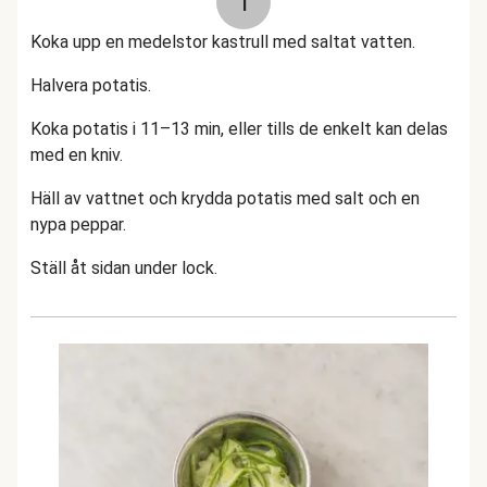
1
Koka upp en medelstor kastrull med saltat vatten.
Halvera potatis.
Koka potatis i 11–13 min, eller tills de enkelt kan delas
med en kniv.
Häll av vattnet och krydda potatis med salt och en
nypa peppar.
Ställ åt sidan under lock.