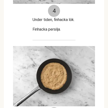
4
Under tiden, finhacka lök.
Finhacka persilja.