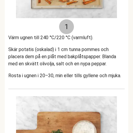
1
Värm ugnen till 240 °C/220 °C (varmluft).
Skär potatis (oskalad) i 1 cm tunna pommes och
placera dem på en plåt med bakplåtspapper. Blanda
med en skvätt olivolja, salt och en nypa peppar.
Rosta i ugnen i 20–30, min eller tills gyllene och mjuka.