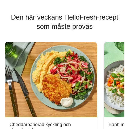
Den här veckans HelloFresh-recept
som måste provas
Cheddarpanerad kyckling och
Banh mi-i