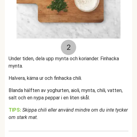
2
Under tiden, dela upp mynta och koriander. Finhacka
mynta.
Halvera, kärna ur och finhacka chili.
Blanda hälften av yoghurten, aioli, mynta, chili, vatten,
salt och en nypa peppar i en liten skål.
TIPS:
Skippa chili eller använd mindre om du inte tycker
om stark mat.