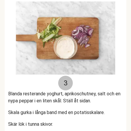
3
Blanda resterande yoghurt, aprikoschutney, salt och en
nypa peppar i en liten skål. Ställ åt sidan.
Skala gurka i långa band med en potatisskalare.
Skär lök i tunna skivor.