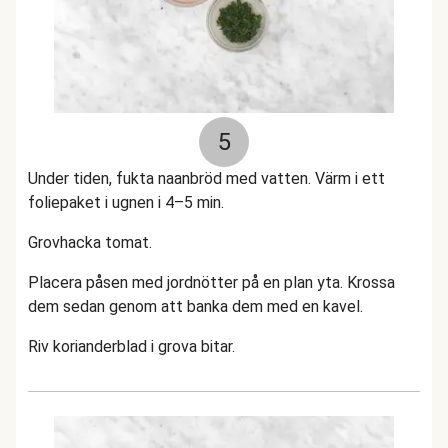
5
Under tiden, fukta naanbröd med vatten. Värm i ett
foliepaket i ugnen i 4–5 min.
Grovhacka tomat.
Placera påsen med jordnötter på en plan yta. Krossa
dem sedan genom att banka dem med en kavel.
Riv korianderblad i grova bitar.