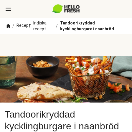
Indiska
Tandoorikryddad
Recept
/
/
/
recept
kycklingburgare i naanbröd
Tandoorikryddad
kycklingburgare i naanbröd