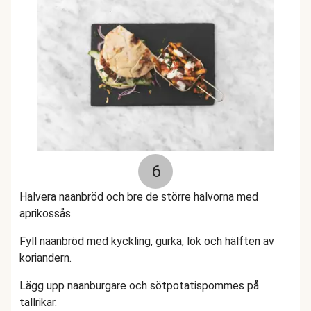
6
Halvera naanbröd och bre de större halvorna med
aprikossås.
Fyll naanbröd med kyckling, gurka, lök och hälften av
koriandern.
Lägg upp naanburgare och sötpotatispommes på
tallrikar.