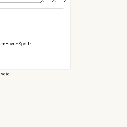
en
•
Havre
•
Spelt
•
 vete.