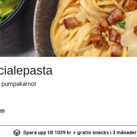
ialepasta
h pumpakärnor
am
Spara upp till 1039 kr + gratis snacks i 3 månader