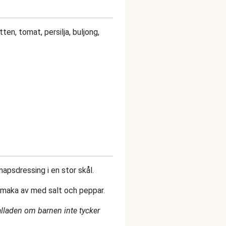
en, tomat, persilja, buljong,
apsdressing i en stor skål.
Smaka av med salt och peppar.
alladen om barnen inte tycker