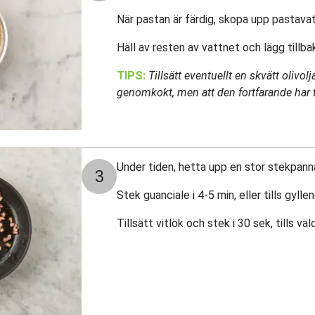
När pastan är färdig, skopa upp pastavatt
Häll av resten av vattnet och lägg tillbak
TIPS:
Tillsätt eventuellt en skvätt olivolj
genomkokt, men att den fortfarande har
Under tiden, hetta upp en stor stekpan
3
Stek guanciale i 4-5 min, eller tills gyllen
Tillsätt vitlök och stek i 30 sek, tills vä