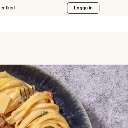
entkort
Logga in