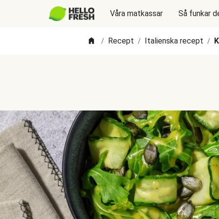
Våra matkassar
Så funkar d
Recept
Italienska recept
K
/
/
/