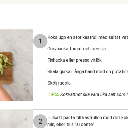
Koka upp en stor kastrull med saltat vat
1
Grovhacka tomat och persilja.
Finhacka eller pressa vitlök.
Skala gurka i långa band med en potatiss
Skölj rucola.
TIPS:
Kokvattnet ska vara lika salt som 
Tillsätt pasta till kastrullen med det k
2
min, eller tills "al dente".