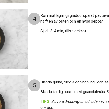
Rör i matlagningsgrädde, sparat pastavatt
4
hälften av osten och en nypa peppar.
Sjud i 3-4 min, tills tjocknat.
Blanda gurka, rucola och honung- och sen
5
Blanda färdig pasta med guancialesås. 
TIPS:
Servera dressingen vid sidan av s
om den.