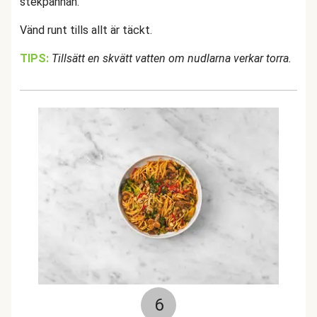
stekpannan.
Vänd runt tills allt är täckt.
TIPS:
Tillsätt en skvätt vatten om nudlarna verkar torra.
6