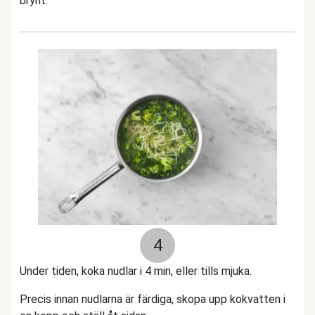
brynt.
4
Under tiden, koka nudlar i 4 min, eller tills mjuka.
Precis innan nudlarna är färdiga, skopa upp kokvatten i