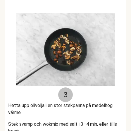
3
Hetta upp olivolja i en stor stekpanna på medelhög
värme.
Stek svamp och wokmix med salt i 3–4 min, eller tills