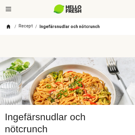
Recept
/
/
Ingefärsnudlar och nötcrunch
Ingefärsnudlar och
nötcrunch