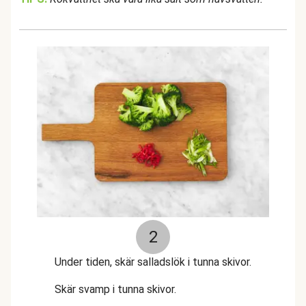
2
Under tiden, skär salladslök i tunna skivor.
Skär svamp i tunna skivor.