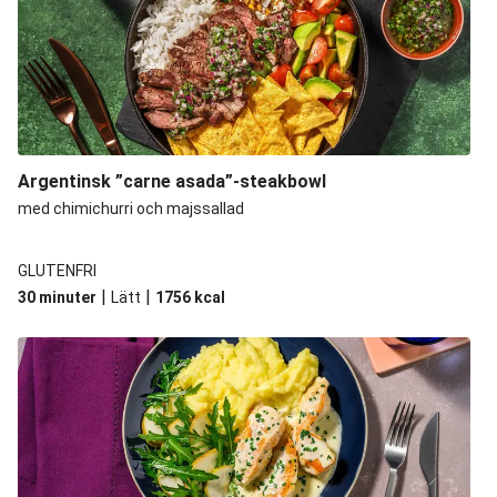
Argentinsk ”carne asada”-steakbowl
med chimichurri och majssallad
GLUTENFRI
|
|
30 minuter
Lätt
1756
kcal