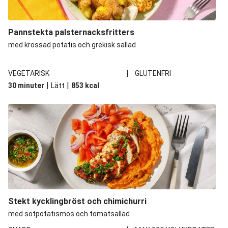
Pannstekta palsternacksfritters
med krossad potatis och grekisk sallad
|
VEGETARISK
GLUTENFRI
|
|
30 minuter
Lätt
853
kcal
Stekt kycklingbröst och chimichurri
med sötpotatismos och tomatsallad