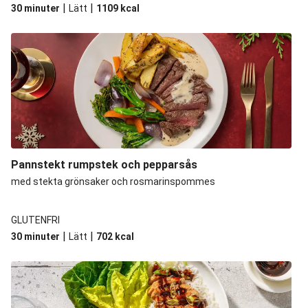
|
|
30 minuter
Lätt
1109
kcal
Pannstekt rumpstek och pepparsås
med stekta grönsaker och rosmarinspommes
GLUTENFRI
|
|
30 minuter
Lätt
702
kcal