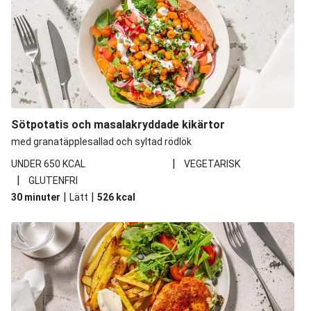
Sötpotatis och masalakryddade kikärtor
med granatäpplesallad och syltad rödlök
|
UNDER 650 KCAL
VEGETARISK
|
GLUTENFRI
|
|
30 minuter
Lätt
526
kcal