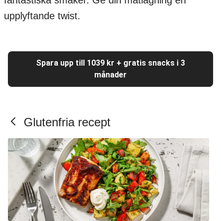
fantastiska smaker. Ge din matlagning en
upplyftande twist.
Spara upp till 1039 kr + gratis snacks i 3
månader
Glutenfria recept