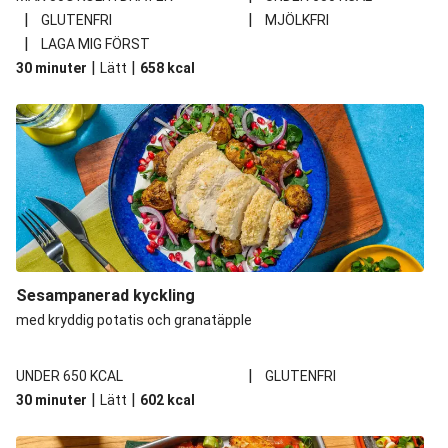
|
|
GLUTENFRI
MJÖLKFRI
|
LAGA MIG FÖRST
|
|
30 minuter
Lätt
658
kcal
Sesampanerad kyckling
med kryddig potatis och granatäpple
|
UNDER 650 KCAL
GLUTENFRI
|
|
30 minuter
Lätt
602
kcal