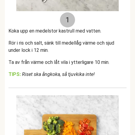
1
Koka upp en medelstor kastrull med vatten.
Rör i ris och salt, sänk till medellåg värme och sjud
under lock i 12 min.
Ta av från värme och låt vila i ytterligare 10 min.
TIPS:
Riset ska ångkoka, så tjuvkika inte!