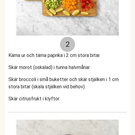
2
Kärna ur och tärna paprika i 2 cm stora bitar.
Skär morot (oskalad) i tunna halvmånar.
Skär broccoli i små buketter och skär stjälken i 1 cm
stora bitar (skala stjälken vid behov).
Skär citrusfrukt i klyftor.