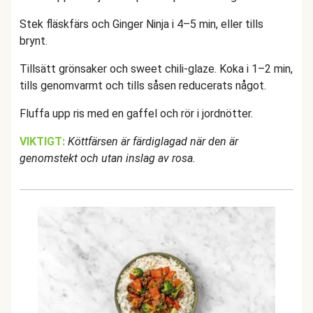
Stek fläskfärs och Ginger Ninja i 4–5 min, eller tills
brynt.
Tillsätt grönsaker och sweet chili-glaze. Koka i 1–2 min,
tills genomvarmt och tills såsen reducerats något.
Fluffa upp ris med en gaffel och rör i jordnötter.
VIKTIGT:
Köttfärsen är färdiglagad när den är
genomstekt och utan inslag av rosa.