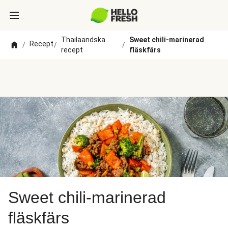
Thailaandska
Sweet chili-marinerad
Recept
/
/
/
recept
fläskfärs
Sweet chili-marinerad
fläskfärs