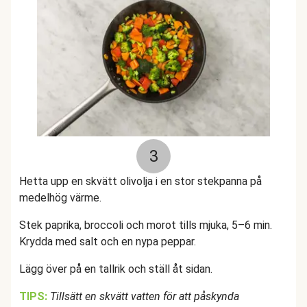
3
Hetta upp en skvätt olivolja i en stor stekpanna på
medelhög värme.
Stek paprika, broccoli och morot tills mjuka, 5–6 min.
Krydda med salt och en nypa peppar.
Lägg över på en tallrik och ställ åt sidan.
TIPS:
Tillsätt en skvätt vatten för att påskynda