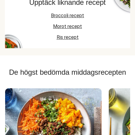
Upptäck liknande recept
Broccoli recept
Morot recept
Ris recept
De högst bedömda middagsrecepten