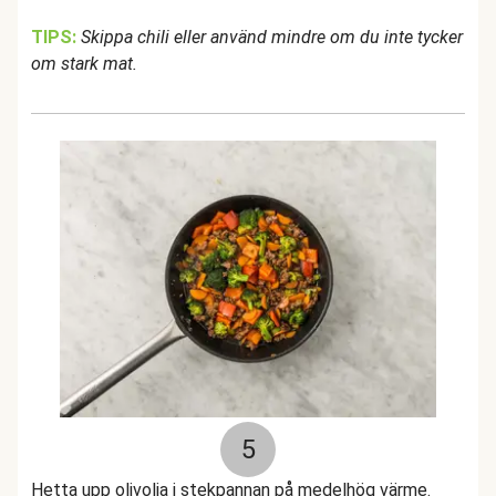
TIPS:
Skippa chili eller använd mindre om du inte tycker
om stark mat.
5
Hetta upp olivolja i stekpannan på medelhög värme.