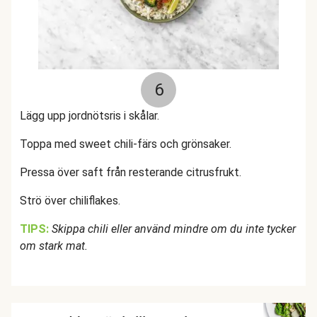
6
Lägg upp jordnötsris i skålar.
Toppa med sweet chili-färs och grönsaker.
Pressa över saft från resterande citrusfrukt.
Strö över chiliflakes.
TIPS:
Skippa chili eller använd mindre om du inte tycker
om stark mat.