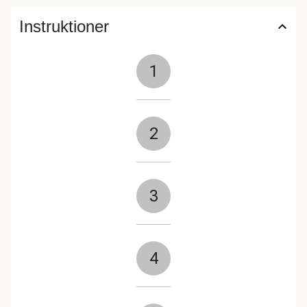
Instruktioner
1
2
3
4