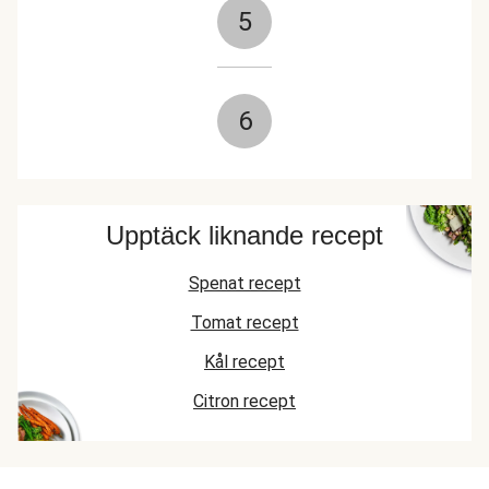
5
6
Upptäck liknande recept
Spenat recept
Tomat recept
Kål recept
Citron recept