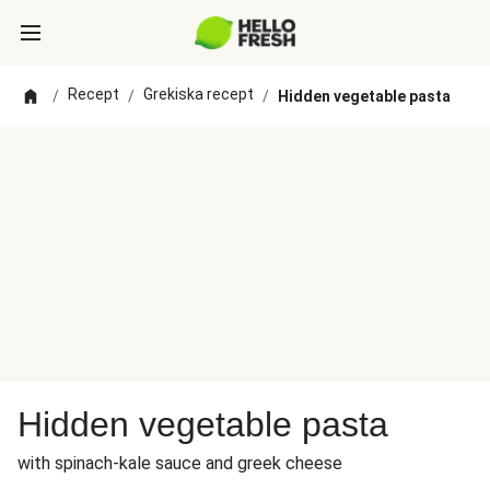
Recept
Grekiska recept
/
/
/
Hidden vegetable pasta
Hidden vegetable pasta
with spinach-kale sauce and greek cheese