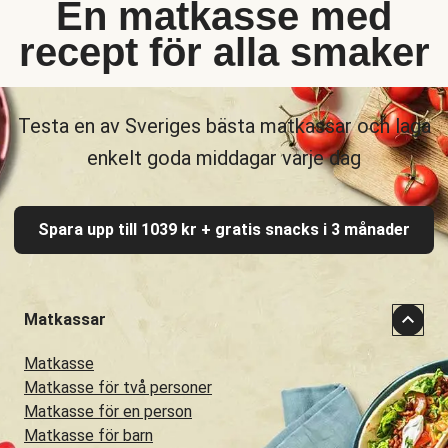
En matkasse med
recept för alla smaker
Testa en av Sveriges bästa matkassar och laga
enkelt goda middagar varje dag
Spara upp till 1039 kr + gratis snacks i 3 månader
Matkassar
Matkasse
Matkasse för två personer
Matkasse för en person
Matkasse för barn