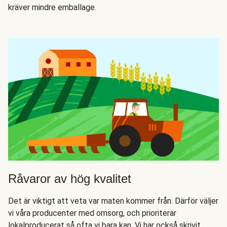
kräver mindre emballage.
Råvaror av hög kvalitet
Det är viktigt att veta var maten kommer från. Därför väljer
vi våra producenter med omsorg, och prioriterar
lokalproducerat så ofta vi bara kan. Vi har också skrivit