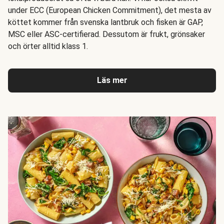
under ECC (European Chicken Commitment), det mesta av
köttet kommer från svenska lantbruk och fisken är GAP,
MSC eller ASC-certifierad. Dessutom är frukt, grönsaker
och örter alltid klass 1.
Läs mer