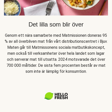
Det lilla som blir över
Genom ett nära samarbete med Matmissionen doneras 95
% av all överbliven mat från vårt distributionscentret i Bjuv.
Maten går till Matmissonens sociala matbutikskoncept,
men också till verksamheter över hela landet som lagar
och serverar mat till utsatta. 2024 motsvarade det över
700 000 måltider. De sista fem procenten består av mat
som inte är lämplig för konsumtion.