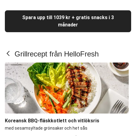
Spara upp till 1039 kr + gratis snacks i 3
månader
Grillrecept från HelloFresh
Koreansk BBQ-fläskkotlett och vitlöksris
med sesamsyltade grönsaker och het sås