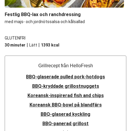
Festlig BBQ-lax och ranchdressing
med majs- och jordnötssalsa och kålsallad
GLUTENFRI
|
|
30 minuter
Lätt
1393
kcal
Grillrecept från HelloFresh
BBQ-glaserade pulled pork-hotdogs
BBQ-kryddade grillostnuggets
Koreansk-inspirerad fish and chips
Koreansk BBQ-bowl på blandfärs
BBQ-glaserad kyckling
BBQ-panerad grillost