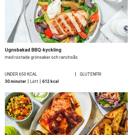
Ugnsbakad BBQ-kyckling
med rostade grönsaker och ranchsås
|
UNDER 650 KCAL
GLUTENFRI
|
|
30 minuter
Lätt
612
kcal