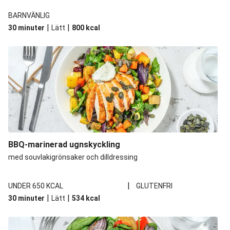
BARNVÄNLIG
|
|
30 minuter
Lätt
800
kcal
BBQ-marinerad ugnskyckling
med souvlakigrönsaker och dilldressing
|
UNDER 650 KCAL
GLUTENFRI
|
|
30 minuter
Lätt
534
kcal