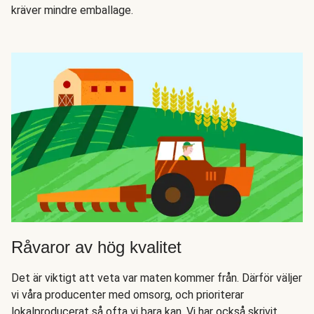
kräver mindre emballage.
Råvaror av hög kvalitet
Det är viktigt att veta var maten kommer från. Därför väljer
vi våra producenter med omsorg, och prioriterar
lokalproducerat så ofta vi bara kan. Vi har också skrivit