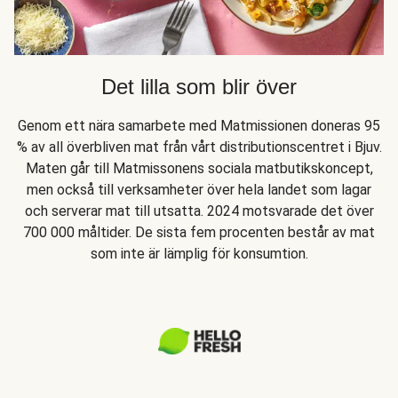
Det lilla som blir över
Genom ett nära samarbete med Matmissionen doneras 95
% av all överbliven mat från vårt distributionscentret i Bjuv.
Maten går till Matmissonens sociala matbutikskoncept,
men också till verksamheter över hela landet som lagar
och serverar mat till utsatta. 2024 motsvarade det över
700 000 måltider. De sista fem procenten består av mat
som inte är lämplig för konsumtion.