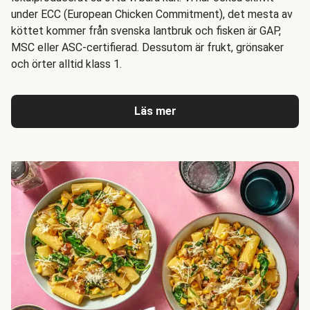
under ECC (European Chicken Commitment), det mesta av
köttet kommer från svenska lantbruk och fisken är GAP,
MSC eller ASC-certifierad. Dessutom är frukt, grönsaker
och örter alltid klass 1.
Läs mer