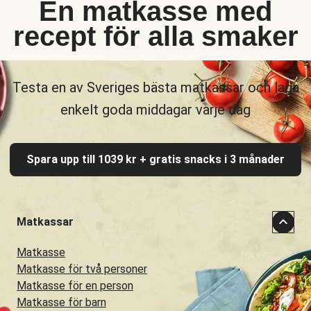
En matkasse med
recept för alla smaker
Testa en av Sveriges bästa matkassar och laga
enkelt goda middagar varje dag
Spara upp till 1039 kr + gratis snacks i 3 månader
Matkassar
Matkasse
Matkasse för två personer
Matkasse för en person
Matkasse för barn