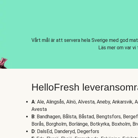
Vårt mål är att servera hela Sverige med god mat
Läs mer om var vi 
HelloFresh leveransomr
A
: Ale, Alingsås, Alnö, Alvesta, Aneby, Ankarsvik, 
Avesta
B
: Bandhagen, Bålsta, Båstad, Bengtsfors, Bergefo
Borås, Borgholm, Borlänge, Botkyrka, Boxholm, Br
D
: DalsEd, Danderyd, Degerfors