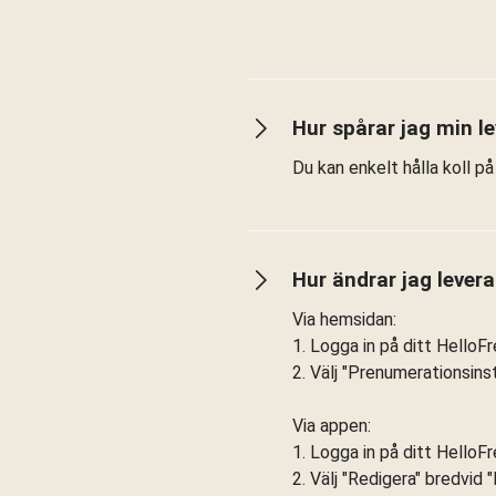
Hur spårar jag min l
Du kan enkelt hålla koll p
Hur ändrar jag lever
Via hemsidan:
1. Logga in på ditt HelloFr
2. Välj "Prenumerationsinst
Via appen:
1. Logga in på ditt HelloFr
2. Välj "Redigera" bredvid