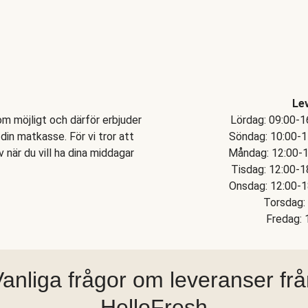
Le
om möjligt och därför erbjuder
Lördag: 09:00-1
din matkasse. För vi tror att
Söndag: 10:00-17
v när du vill ha dina middagar
Måndag: 12:00-18
Tisdag: 12:00-1
Onsdag: 12:00-18
Torsdag: 
Fredag: 
anliga frågor om leveranser fr
HelloFresh