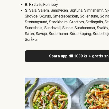
R
: Rättvik, Ronneby
S
: Sala, Salem, Sandviken, Sigtuna, Simrishamn, S
Skövde, Skurup, Smedjebacken, Sollentuna, Solna
Stenungsund, Stockholm, Storfors, Strängnäs, S
Sundsbruk, Sundsvall, Sunne, Surahammar, Svalöv, 
Säter, Sävsjö, Söderhamn, Söderköping, Södertälj
Söråker
Spara upp till 1039 kr + gratis s