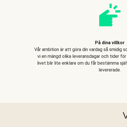
På dina villkor
Vår ambition är att göra din vardag så smidig s
vi en mängd olika leveransdagar och tider för 
livet blir lite enklare om du får bestämma själ
levererade.
V