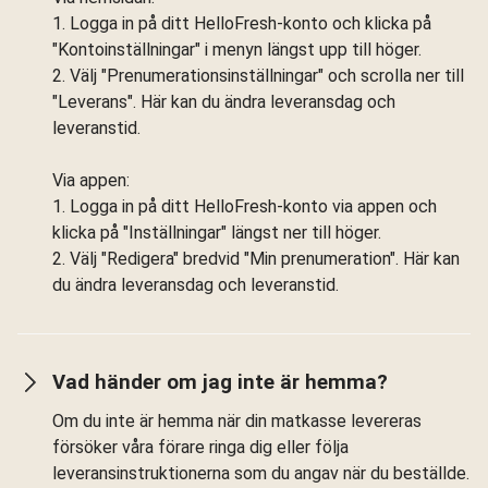
1. Logga in på ditt HelloFresh-konto och klicka på
"Kontoinställningar" i menyn längst upp till höger.
2. Välj "Prenumerationsinställningar" och scrolla ner till
"Leverans". Här kan du ändra leveransdag och
leveranstid.
Via appen:
1. Logga in på ditt HelloFresh-konto via appen och
klicka på "Inställningar" längst ner till höger.
2. Välj "Redigera" bredvid "Min prenumeration". Här kan
du ändra leveransdag och leveranstid.
Vad händer om jag inte är hemma?
Om du inte är hemma när din matkasse levereras
försöker våra förare ringa dig eller följa
leveransinstruktionerna som du angav när du beställde.