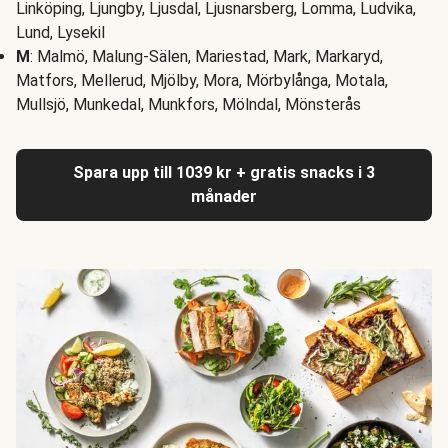
Linköping, Ljungby, Ljusdal, Ljusnarsberg, Lomma, Ludvika,
Lund, Lysekil
M
: Malmö, Malung-Sälen, Mariestad, Mark, Markaryd,
Matfors, Mellerud, Mjölby, Mora, Mörbylånga, Motala,
Mullsjö, Munkedal, Munkfors, Mölndal, Mönsterås
Spara upp till 1039 kr + gratis snacks i 3
månader