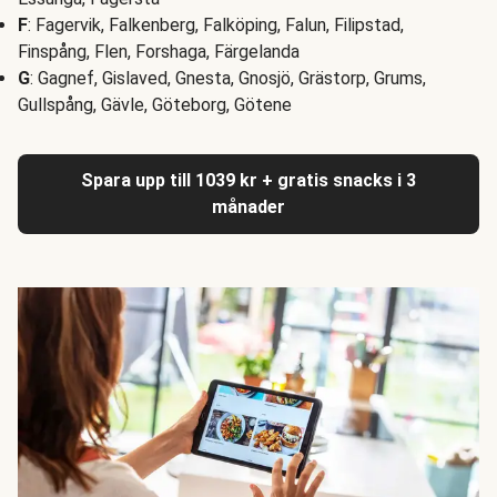
F
: Fagervik, Falkenberg, Falköping, Falun, Filipstad,
Finspång, Flen, Forshaga, Färgelanda
G
: Gagnef, Gislaved, Gnesta, Gnosjö, Grästorp, Grums,
Gullspång, Gävle, Göteborg, Götene
Spara upp till 1039 kr + gratis snacks i 3
månader