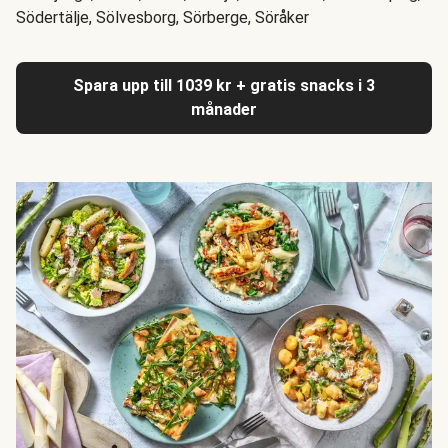
Södertälje, Sölvesborg, Sörberge, Söråker
Spara upp till 1039 kr + gratis snacks i 3
månader