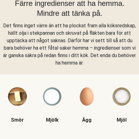
Färre ingredienser att ha hemma.
Mindre att tänka på.
Det finns inget värre än att ha plockat fram alla köksredskap,
hällt olja i stekpannan och skruvat på fläkten bara för att
upptäcka att något saknas. Därför har vi sett till så att du
bara behöver ha ett fåtal saker hemma – ingredienser som vi
är ganska säkra på redan finns i ditt kök. Det enda du behöver
ha hemma är:
Smör
Mjölk
Ägg
Mjöl