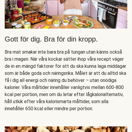
Gott för dig. Bra för din kropp.
Bra mat smakar inte bara bra på tungan utan känns också
bra i magen. När våra kockar sätter ihop våra recept väger
de in en mängd faktorer för att du ska kunna laga middagar
som är både goda och näringsrika. Målet är att du alltid ska
få i dig all energi och näring du behöver – utan onödiga
kalorier. Våra måltider innehåller vanligtvis mellan 600-800
kcal per portion, men om du letar efter lågkalorialternativ,
håll utkik efter våra kalorismarta måltider, som alla
innehåller 650 kcal eller mindre per portion.