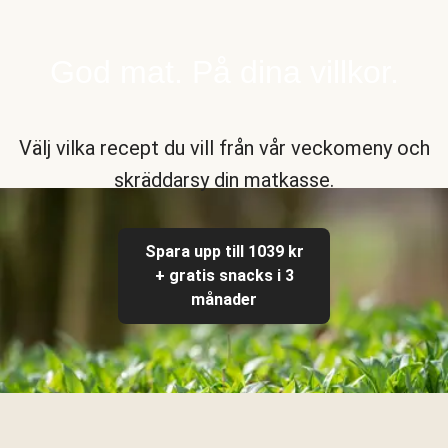
God mat. På dina villkor.
Välj vilka recept du vill från vår veckomeny och
skräddarsy din matkasse.
Spara upp till 1039 kr
+ gratis snacks i 3
månader