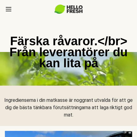
Färska råvaror.</br>
Från leverantörer du
kan lita på
Ingredienserna i din matkasse är noggrant utvalda för att ge
dig de bästa tänkbara förutsättningarna att laga riktigt god
mat.