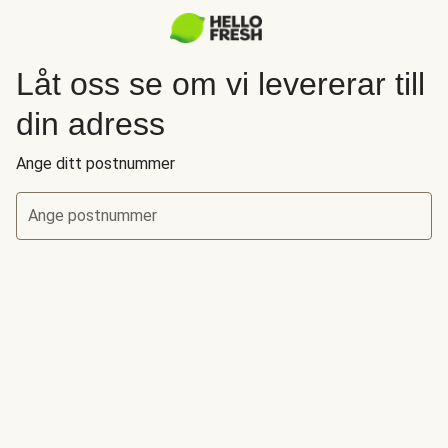
Låt oss se om vi levererar till
din adress
Ange ditt postnummer
Ange postnummer
Låt oss se om vi levererar till din adress