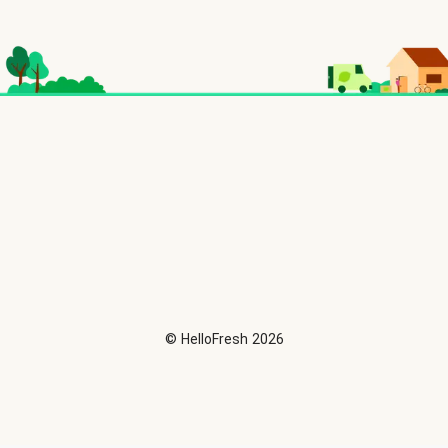
©
HelloFresh
2026