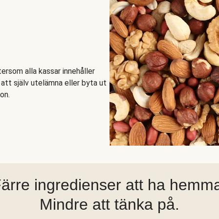
ftersom alla kassar innehåller
tt själv utelämna eller byta ut
on.
ärre ingredienser att ha hemm
Mindre att tänka på.