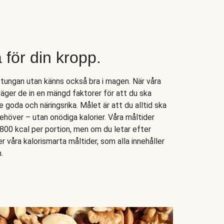
a för din kropp.
 tungan utan känns också bra i magen. När våra
väger de in en mängd faktorer för att du ska
goda och näringsrika. Målet är att du alltid ska
 behöver – utan onödiga kalorier. Våra måltider
-800 kcal per portion, men om du letar efter
ter våra kalorismarta måltider, som alla innehåller
.