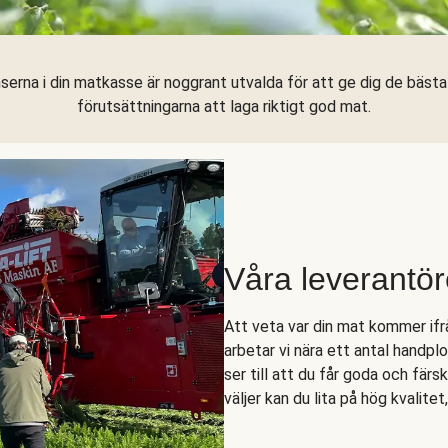
serna i din matkasse är noggrant utvalda för att ge dig de bäst
förutsättningarna att laga riktigt god mat.
Våra leverantör
Att veta var din mat kommer ifrå
arbetar vi nära ett antal handpl
ser till att du får goda och färs
väljer kan du lita på hög kvalitet