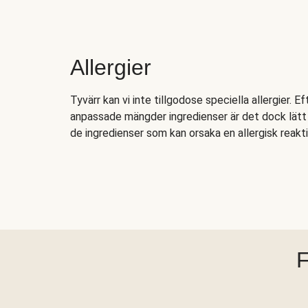
Allergier
Tyvärr kan vi inte tillgodose speciella allergier. E
anpassade mängder ingredienser är det dock lätt a
de ingredienser som kan orsaka en allergisk reakti
F