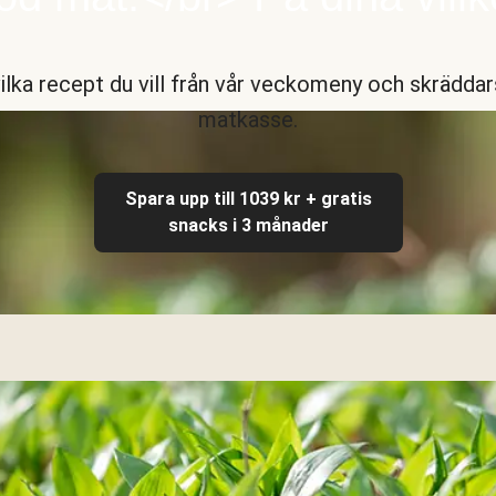
vilka recept du vill från vår veckomeny och skräddar
matkasse.
Spara upp till 1039 kr + gratis
snacks i 3 månader