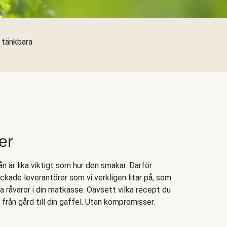
a tänkbara
er
n är lika viktigt som hur den smakar. Därför
ockade leverantörer som vi verkligen litar på, som
ka råvaror i din matkasse. Oavsett vilka recept du
, från gård till din gaffel. Utan kompromisser.