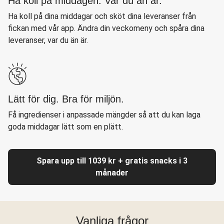
Ha koll på middagen. Var du än är.
Ha koll på dina middagar och sköt dina leveranser från
fickan med vår app. Ändra din veckomeny och spåra dina
leveranser, var du än är.
Lätt för dig. Bra för miljön.
Få ingredienser i anpassade mängder så att du kan laga
goda middagar lätt som en plätt.
Spara upp till 1039 kr + gratis snacks i 3
månader
Vanliga frågor