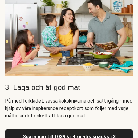
3. Laga och ät god mat
På med förklädet, vässa köksknivarna och sätt igång - med
hjälp av våra inspirerande receptkort som följer med varje
måltid är det enkelt att laga god mat.
Spara upp till 1039 kr + gratis snacks i 3