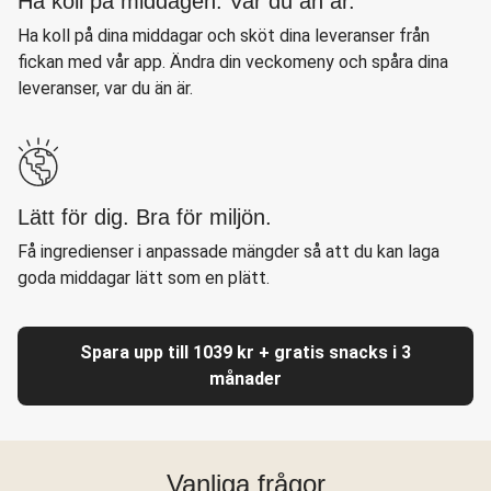
Ha koll på middagen. Var du än är.
Ha koll på dina middagar och sköt dina leveranser från
fickan med vår app. Ändra din veckomeny och spåra dina
leveranser, var du än är.
Lätt för dig. Bra för miljön.
Få ingredienser i anpassade mängder så att du kan laga
goda middagar lätt som en plätt.
Spara upp till 1039 kr + gratis snacks i 3
månader
Vanliga frågor