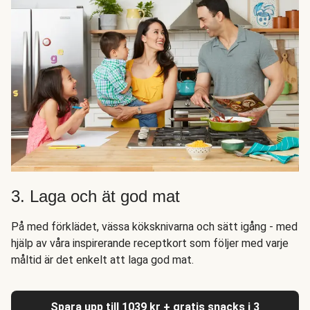
3. Laga och ät god mat
På med förklädet, vässa köksknivarna och sätt igång - med
hjälp av våra inspirerande receptkort som följer med varje
måltid är det enkelt att laga god mat.
Spara upp till 1039 kr + gratis snacks i 3