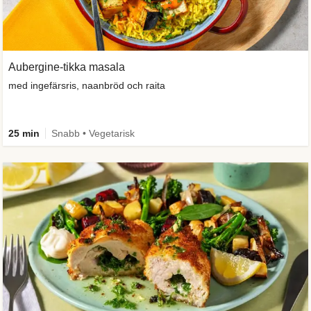
Aubergine-tikka masala
med ingefärsris, naanbröd och raita
25 min
Snabb • Vegetarisk