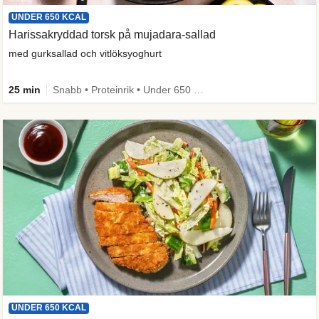
UNDER 650 KCAL
Harissakryddad torsk på mujadara-sallad
med gurksallad och vitlöksyoghurt
25 min
Snabb • Proteinrik • Under 650 kcal • Källa till fiber
UNDER 650 KCAL