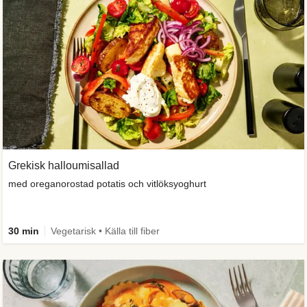
Grekisk halloumisallad
med oreganorostad potatis och vitlöksyoghurt
30 min
Vegetarisk • Källa till fiber