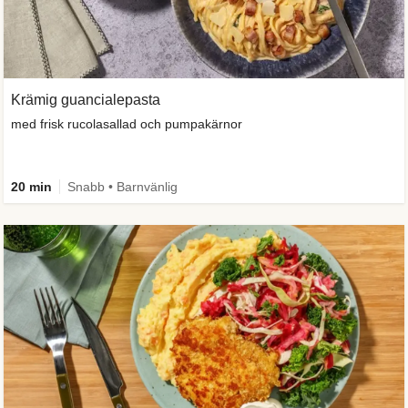
Krämig guancialepasta
med frisk rucolasallad och pumpakärnor
20 min
Snabb • Barnvänlig