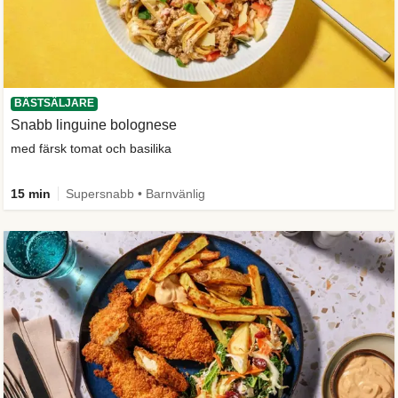
BÄSTSÄLJARE
Snabb linguine bolognese
med färsk tomat och basilika
15 min
Supersnabb • Barnvänlig