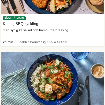
BÄSTSÄLJARE
Krispig BBQ-kyckling
med syrlig kålsallad och hamburgerdressing
25 min
Snabb • Barnvänlig • Källa till fiber