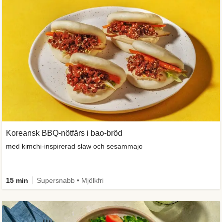
Koreansk BBQ-nötfärs i bao-bröd
med kimchi-inspirerad slaw och sesammajo
15 min
Supersnabb • Mjölkfri