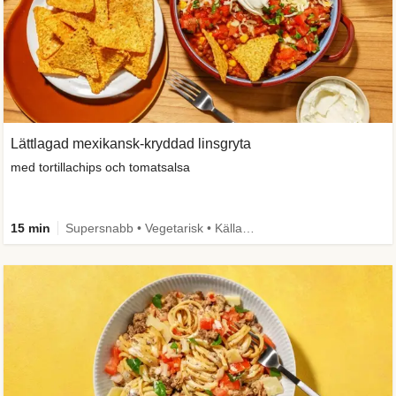
Lättlagad mexikansk-kryddad linsgryta
med tortillachips och tomatsalsa
15 min
Supersnabb • Vegetarisk • Källa till fiber