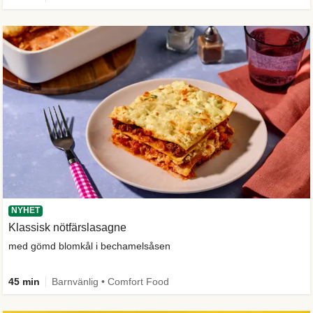
NYHET
Klassisk nötfärslasagne
med gömd blomkål i bechamelsåsen
45 min
Barnvänlig • Comfort Food