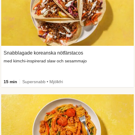
Snabblagade koreanska nötfärstacos
med kimchi-inspirerad slaw och sesammajo
15 min
Supersnabb • Mjölkfri