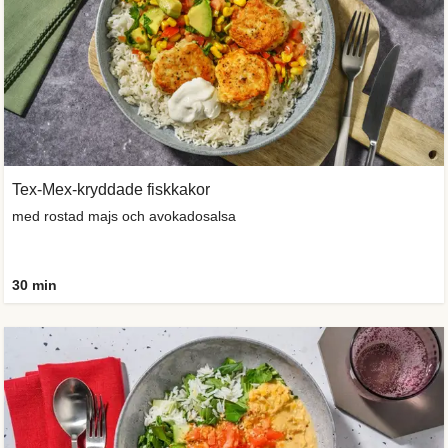
Tex-Mex-kryddade fiskkakor
med rostad majs och avokadosalsa
30 min