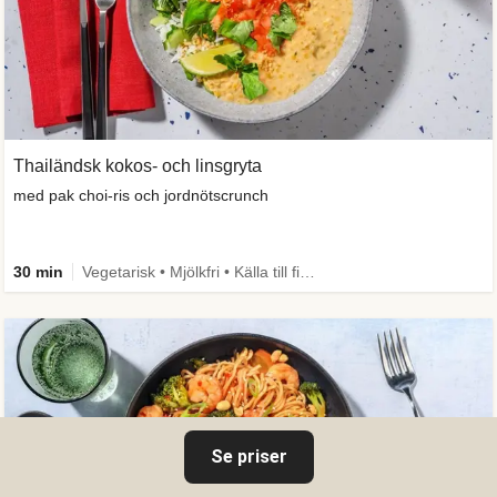
Thailändsk kokos- och linsgryta
med pak choi-ris och jordnötscrunch
30 min
Vegetarisk • Mjölkfri • Källa till fiber
Se priser