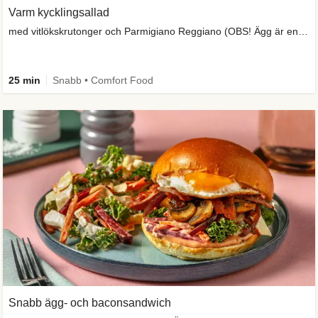
Varm kycklingsallad
med vitlökskrutonger och Parmigiano Reggiano (OBS! Ägg är en skafferivara)
25 min
Snabb • Comfort Food
Snabb ägg- och baconsandwich