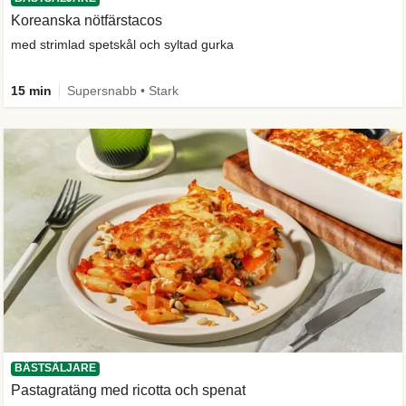
Koreanska nötfärstacos
med strimlad spetskål och syltad gurka
15 min
Supersnabb • Stark
BÄSTSÄLJARE
Pastagratäng med ricotta och spenat