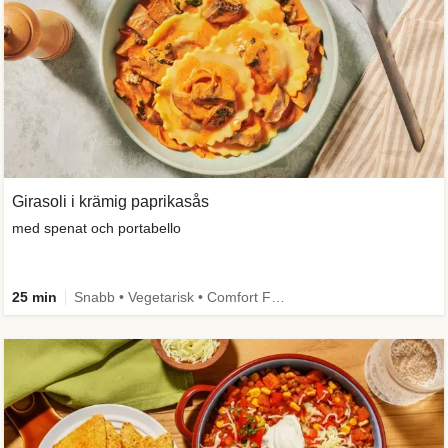
Girasoli i krämig paprikasås
med spenat och portabello
25 min
Snabb • Vegetarisk • Comfort Food