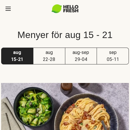
Menyer för aug 15 - 21
aug
aug
aug-sep
sep
15-21
22-28
29-04
05-11