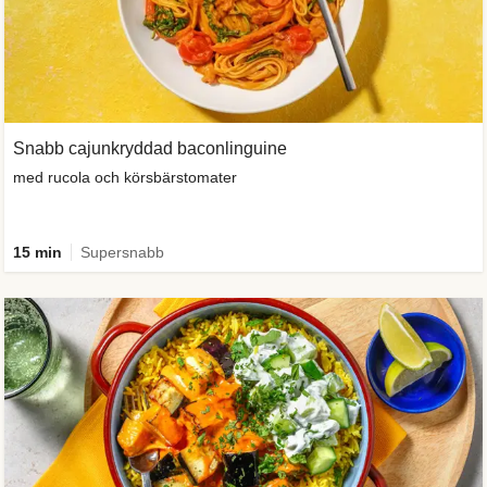
Snabb cajunkryddad baconlinguine
med rucola och körsbärstomater
15 min
Supersnabb