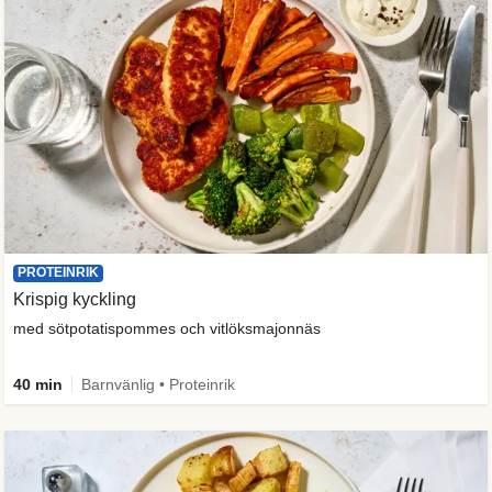
PROTEINRIK
Krispig kyckling
med sötpotatispommes och vitlöksmajonnäs
40 min
Barnvänlig • Proteinrik