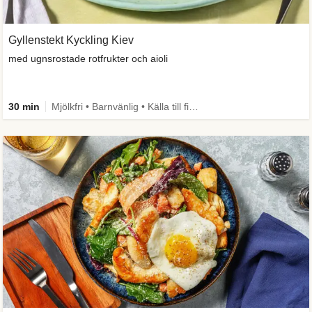
Gyllenstekt Kyckling Kiev
med ugnsrostade rotfrukter och aioli
30 min
Mjölkfri • Barnvänlig • Källa till fiber