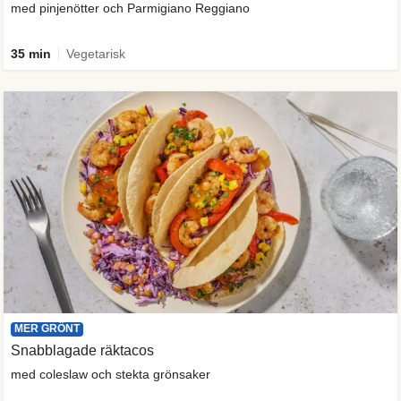
med pinjenötter och Parmigiano Reggiano
35 min
Vegetarisk
MER GRÖNT
Snabblagade räktacos
med coleslaw och stekta grönsaker