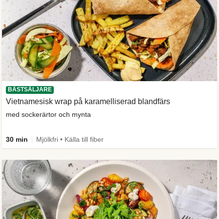
BÄSTSÄLJARE
Vietnamesisk wrap på karamelliserad blandfärs
med sockerärtor och mynta
30 min
Mjölkfri • Källa till fiber