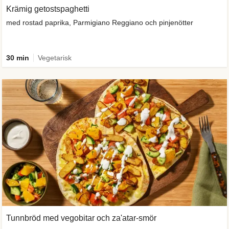
Krämig getostspaghetti
med rostad paprika, Parmigiano Reggiano och pinjenötter
30 min
Vegetarisk
Tunnbröd med vegobitar och za'atar-smör