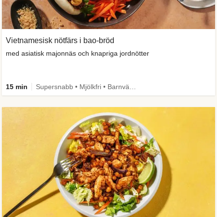
Vietnamesisk nötfärs i bao-bröd
med asiatisk majonnäs och knapriga jordnötter
15 min
Supersnabb • Mjölkfri • Barnvänlig • Comfort Food