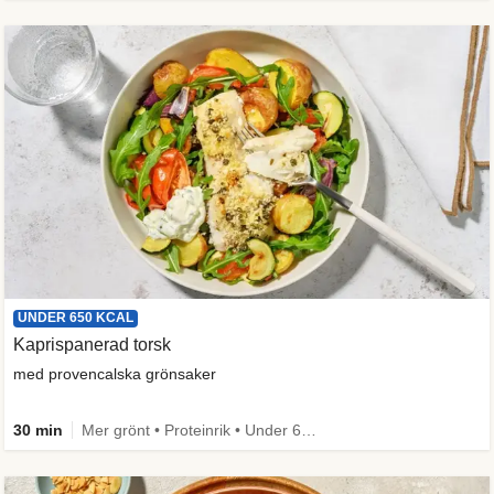
UNDER 650 KCAL
Kaprispanerad torsk
med provencalska grönsaker
30 min
Mer grönt • Proteinrik • Under 650 kcal • Källa till fiber