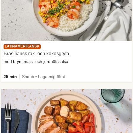
LATINAMERIKANSK
Brasiliansk räk- och kokosgryta
med brynt majs- och jordnötssalsa
25 min
Snabb • Laga mig först