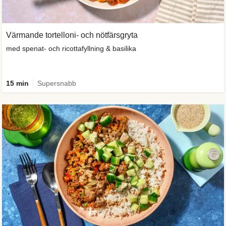
Värmande tortelloni- och nötfärsgryta
med spenat- och ricottafyllning & basilika
15 min
Supersnabb