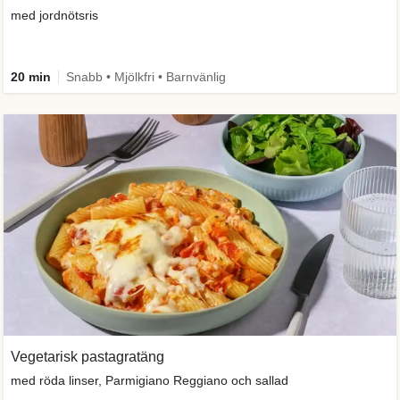
med jordnötsris
20 min
Snabb • Mjölkfri • Barnvänlig
Vegetarisk pastagratäng
med röda linser, Parmigiano Reggiano och sallad