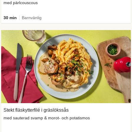
med pärlcouscous
30 min
Barnvänlig
Stekt fläskytterfilé i gräslökssås
med sauterad svamp & morot- och potatismos