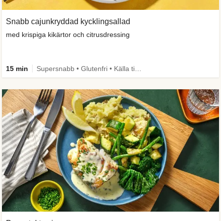
Snabb cajunkryddad kycklingsallad
med krispiga kikärtor och citrusdressing
15 min
Supersnabb • Glutenfri • Källa till fiber