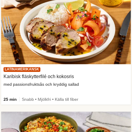
LATINAMERIKANSK
Karibisk fläskytterfilé och kokosris
med passionsfruktsås och kryddig sallad
25 min
Snabb • Mjölkfri • Källa till fiber