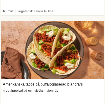
40 min
Vegetarisk • Källa till fiber
Amerikanska tacos på buffaloglaserad blandfärs
med äppelsallad och vitlöksmajonnäs