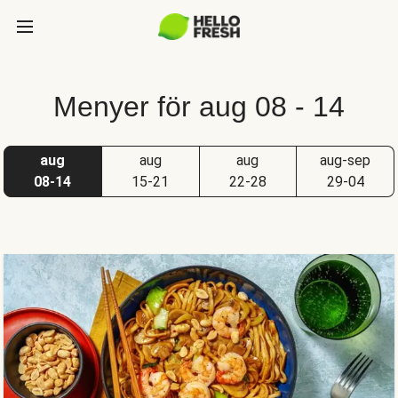
Menyer för aug 08 - 14
aug
aug
aug
aug-sep
08-14
15-21
22-28
29-04