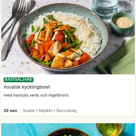
BÄSTSÄLJARE
Asiatisk kycklingbowl
med haricots verts och ingefärsris
20 min
Snabb • Mjölkfri • Barnvänlig