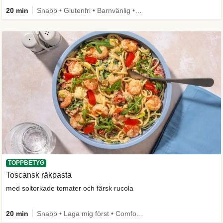
20 min
Snabb • Glutenfri • Barnvänlig • Källa till fiber
TOPPBETYG
Toscansk räkpasta
med soltorkade tomater och färsk rucola
20 min
Snabb • Laga mig först • Comfort Food