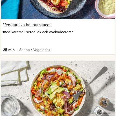
Vegetariska halloumitacos
med karamelliserad lök och avokadocrema
25 min
Snabb • Vegetarisk