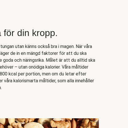
a för din kropp.
 tungan utan känns också bra i magen. När våra
väger de in en mängd faktorer för att du ska
goda och näringsrika. Målet är att du alltid ska
 behöver – utan onödiga kalorier. Våra måltider
-800 kcal per portion, men om du letar efter
ter våra kalorismarta måltider, som alla innehåller
.