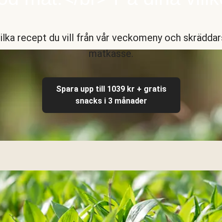
vilka recept du vill från vår veckomeny och skräddar
matkasse.
Spara upp till 1039 kr + gratis
snacks i 3 månader