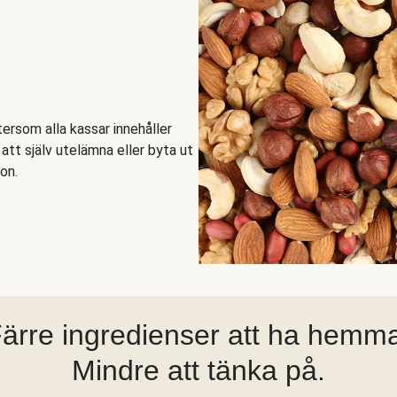
ftersom alla kassar innehåller
tt själv utelämna eller byta ut
on.
ärre ingredienser att ha hemm
Mindre att tänka på.