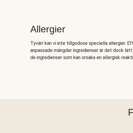
Allergier
Tyvärr kan vi inte tillgodose speciella allergier. E
anpassade mängder ingredienser är det dock lätt a
de ingredienser som kan orsaka en allergisk reakti
F