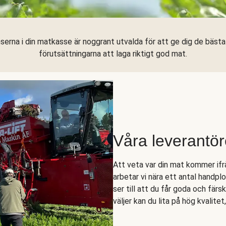
serna i din matkasse är noggrant utvalda för att ge dig de bäst
förutsättningarna att laga riktigt god mat.
Våra leverantör
Att veta var din mat kommer ifrå
arbetar vi nära ett antal handpl
ser till att du får goda och färs
väljer kan du lita på hög kvalitet