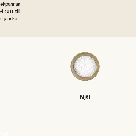
stekpannan
 sett till
är ganska
:
Mjöl
or.