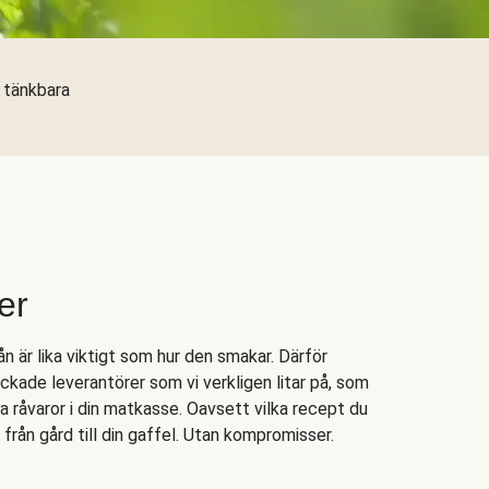
a tänkbara
er
n är lika viktigt som hur den smakar. Därför
ockade leverantörer som vi verkligen litar på, som
ka råvaror i din matkasse. Oavsett vilka recept du
, från gård till din gaffel. Utan kompromisser.