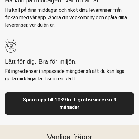
Ha koll på middagen. Var du än är.
Ha koll på dina middagar och sköt dina leveranser från
fickan med vår app. Ändra din veckomeny och spåra dina
leveranser, var du än är.
Lätt för dig. Bra för miljön.
Få ingredienser i anpassade mängder så att du kan laga
goda middagar lätt som en plätt.
Spara upp till 1039 kr + gratis snacks i 3
månader
Vanliga frågor