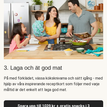
3. Laga och ät god mat
På med förklädet, vässa köksknivarna och sätt igång - med
hjälp av våra inspirerande receptkort som följer med varje
måltid är det enkelt att laga god mat.
Spara upp till 1039 kr + gratis snacks i 3