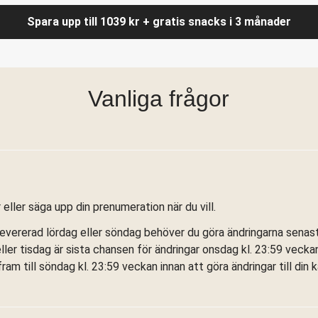
Spara upp till 1039 kr + gratis snacks i 3 månader
Vanliga frågor
eller säga upp din prenumeration när du vill.
levererad lördag eller söndag behöver du göra ändringarna senast 
 tisdag är sista chansen för ändringar onsdag kl. 23:59 veckan
am till söndag kl. 23:59 veckan innan att göra ändringar till din 