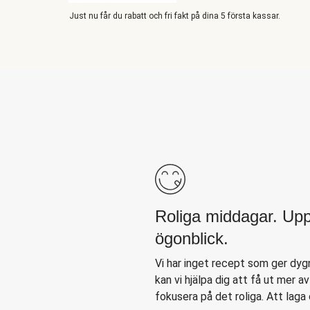
Just nu får du rabatt och fri fakt på dina 5 första kassar.
Roliga middagar. Up
ögonblick.
Vi har inget recept som ger dyg
kan vi hjälpa dig att få ut mer av
fokusera på det roliga. Att laga