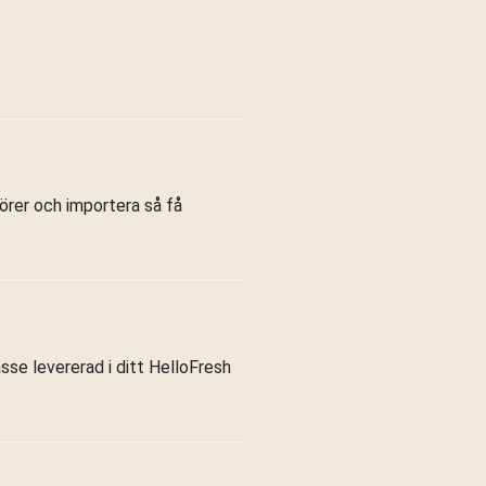
törer och importera så få
asse levererad i ditt HelloFresh