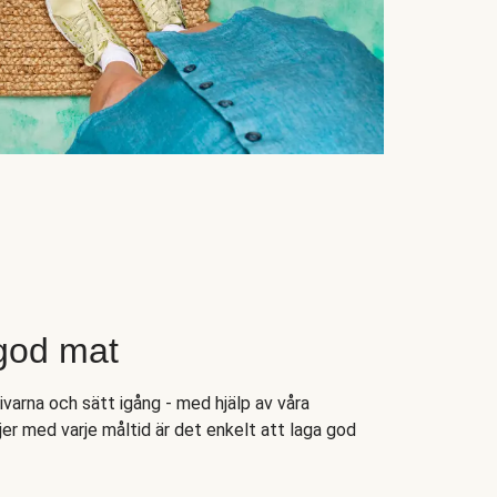
 god mat
varna och sätt igång - med hjälp av våra
er med varje måltid är det enkelt att laga god