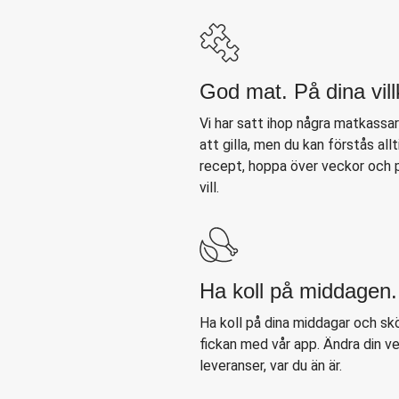
God mat. På dina vill
Vi har satt ihop några matkassa
att gilla, men du kan förstås all
recept, hoppa över veckor och p
vill.
Ha koll på middagen.
Ha koll på dina middagar och skö
fickan med vår app. Ändra din 
leveranser, var du än är.