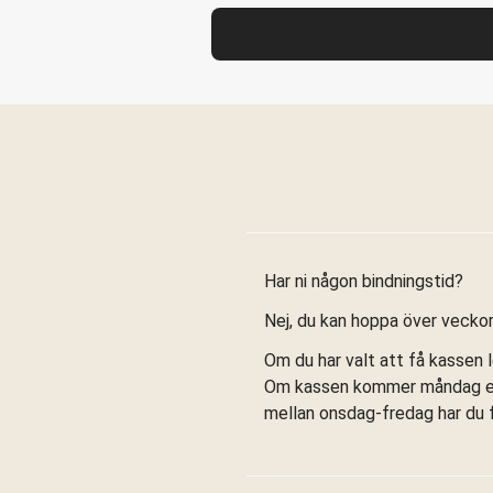
Har ni någon bindningstid?
Nej, du kan hoppa över veckor 
Om du har valt att få kassen 
Om kassen kommer måndag eller
mellan onsdag-fredag har du fr