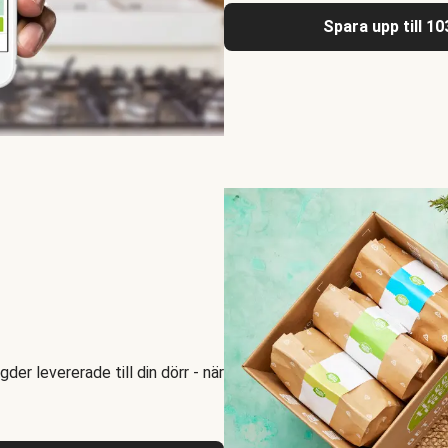
Spara upp till 1
er levererade till din dörr - när