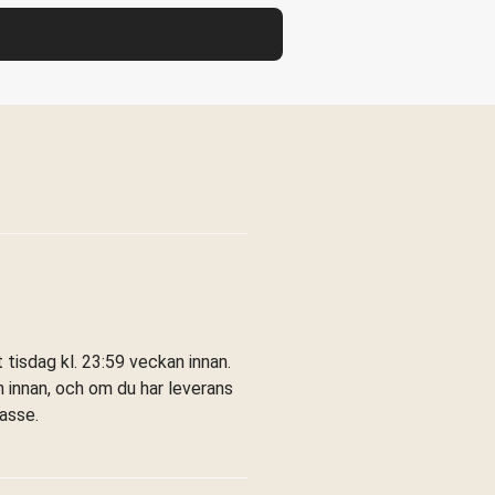
tisdag kl. 23:59 veckan innan.
 innan, och om du har leverans
kasse.