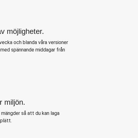
v möjligheter.
 vecka och blanda våra versioner
r med spännande middagar från
r miljön.
e mängder så att du kan laga
plätt.