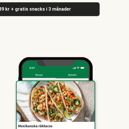
039 kr + gratis snacks i 3 månader