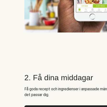
2. Få dina middagar
Få goda recept och ingredienser i anpassade mängd
det passar dig.