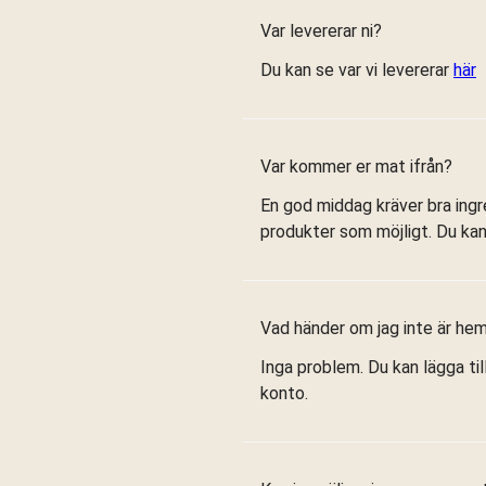
Var levererar ni?
Du kan se var vi levererar
här
Var kommer er mat ifrån?
En god middag kräver bra ingr
produkter som möjligt. Du kan
Vad händer om jag inte är h
Inga problem. Du kan lägga til
konto.