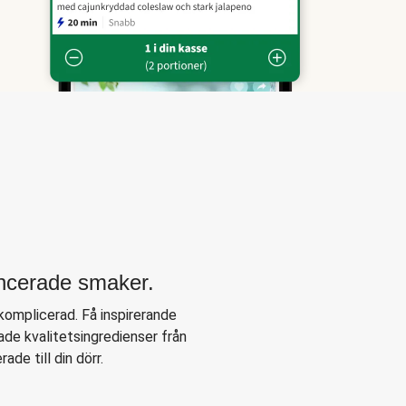
ancerade smaker.
komplicerad. Få inspirerande
de kvalitetsingredienser från
ade till din dörr.