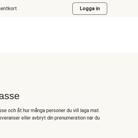
entkort
Logga in
kasse
asse och åt hur många personer du vill laga mat.
everanser eller avbryt din prenumeration när du