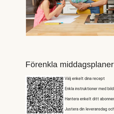
Förenkla middagsplaner
Välj enkelt dina recept
Enkla instruktioner med bild
Hantera enkelt ditt abonn
Justera din leveransdag och