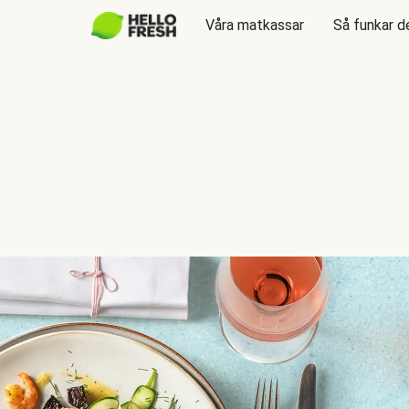
Våra matkassar
Så funkar d