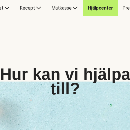
et
Recept
Matkasse
Hjälpcenter
Pre
Hur kan vi hjälp
till?