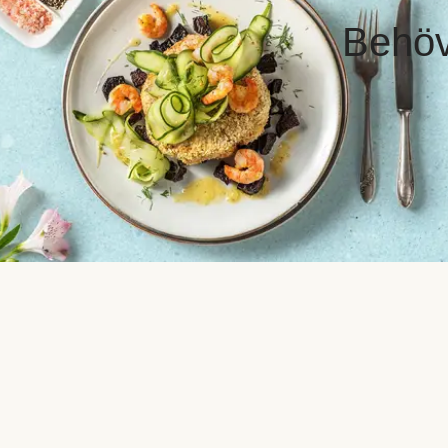
Behöve