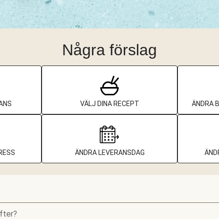
Några förslag
ANS
VÄLJ DINA RECEPT
ÄNDRA 
RESS
ÄNDRA LEVERANSDAG
ÄND
fter?