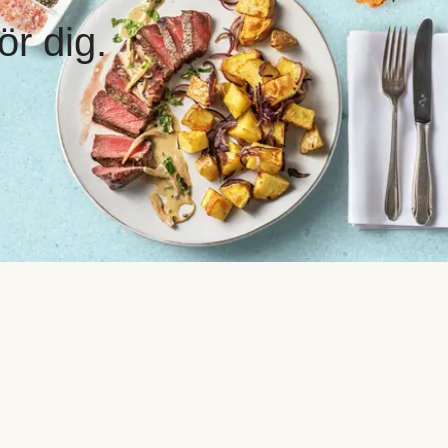
ör dig.