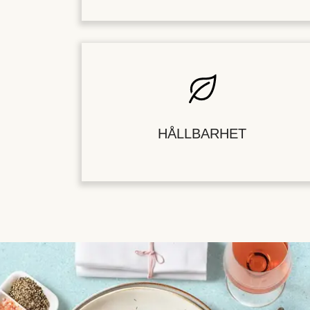
HÅLLBARHET