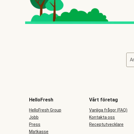
A
HelloFresh
Vårt företag
HelloFresh Group
Vanliga frågor (FAQ)
Jobb
Kontakta oss
Press
Receptutvecklare
Matkasse