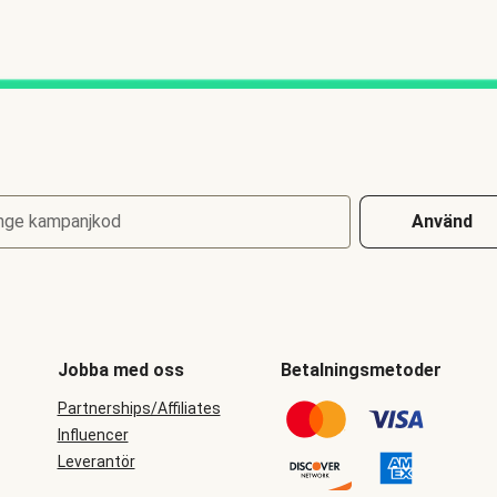
nge kampanjkod
Använd
Jobba med oss
Betalningsmetoder
Partnerships/Affiliates
Influencer
Leverantör