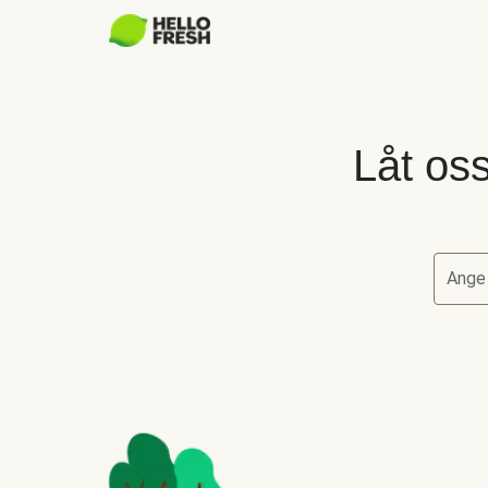
Låt oss
Ange
Låt oss 