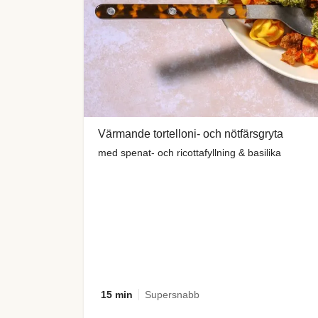
Värmande tortelloni- och nötfärsgryta
med spenat- och ricottafyllning & basilika
15 min
Supersnabb