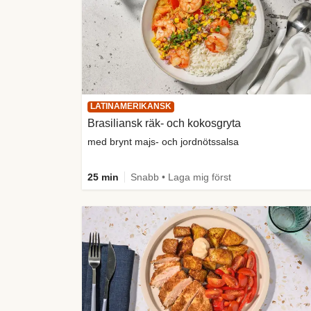
LATINAMERIKANSK
Brasiliansk räk- och kokosgryta
med brynt majs- och jordnötssalsa
25 min
Snabb • Laga mig först