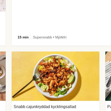
15 min
Supersnabb • Mjölkfri
Snabb cajunkryddad kycklingsallad
Pa