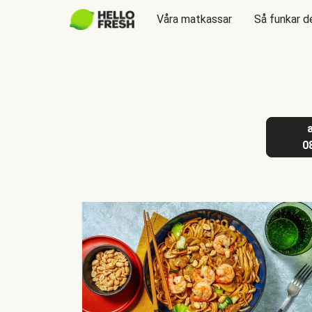
Våra matkassar
Så funkar d
0