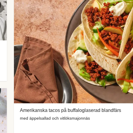
Amerikanska tacos på buffaloglaserad blandfärs
med äppelsallad och vitlöksmajonnäs