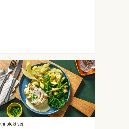
nnstekt sej